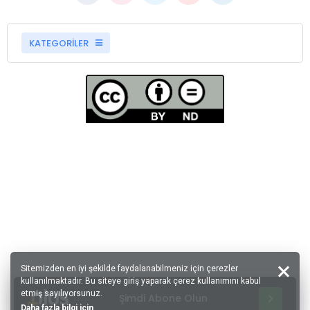
KATEGORİLER
Sitemizden en iyi şekilde faydalanabilmeniz için çerezler
kullanılmaktadır. Bu siteye giriş yaparak çerez kullanımını kabul
etmiş sayılıyorsunuz.
Şimdi Abone Olun
Daha fazla bilgi için