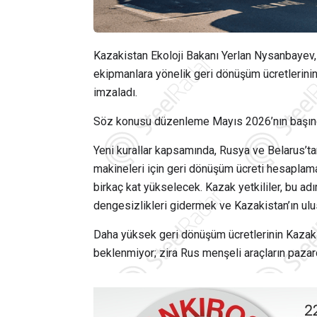
Kazakistan Ekoloji Bakanı Yerlan Nysanbayev,
ekipmanlara yönelik geri dönüşüm ücretlerinin
imzaladı.
Söz konusu düzenleme Mayıs 2026’nın başınd
Yeni kurallar kapsamında, Rusya ve Belarus’tan 
makineleri için geri dönüşüm ücreti hesaplama
birkaç kat yükselecek. Kazak yetkililer, bu ad
dengesizlikleri gidermek ve Kazakistan’ın ulusa
Daha yüksek geri dönüşüm ücretlerinin Kazaki
beklenmiyor; zira Rus menşeli araçların pazar