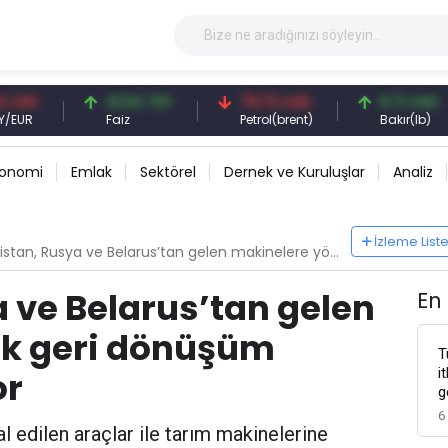
41,54 TRY
79,73 USD
6,71 USD
Faiz
Petrol(brent)
Bakır(lb)
konomi
Emlak
Sektörel
Dernek ve Kuruluşlar
Analiz
İzleme List
n, Rusya ve Belarus’tan gelen makinelere yönelik geri dönüşüm ücretlerini artırıyor
 ve Belarus’tan gelen
En
ik geri dönüşüm
T
i
or
g
6
l edilen araçlar ile tarım makinelerine