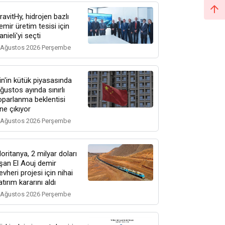
ravitHy, hidrojen bazlı
emir üretim tesisi için
anieli'yi seçti
 Ağustos 2026 Perşembe
in'in kütük piyasasında
ğustos ayında sınırlı
oparlanma beklentisi
ne çıkıyor
 Ağustos 2026 Perşembe
oritanya, 2 milyar doları
şan El Aouj demir
evheri projesi için nihai
atırım kararını aldı
 Ağustos 2026 Perşembe