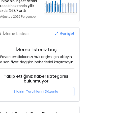
ürkiye'nin inşaat demiri
hracatı haziranda yıllık
azda %63,7 arttı
 Ağustos 2026 Perşembe
Genişlet
İzleme Listesi
İzleme listeniz boş
Favori emtialarınızı hızlı erişim için ekleyin
e son fiyat değişim haberlerini kaçırmayın.
Takip ettiğiniz haber kategorisi
bulunmuyor
Bildirim Tercihlerini Düzenle