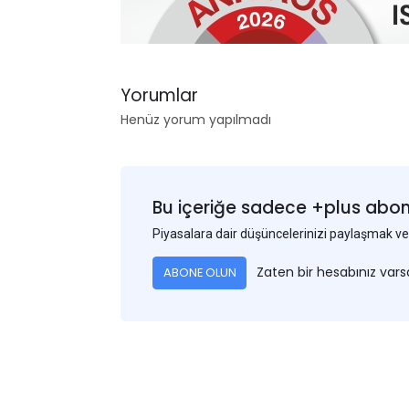
Yorumlar
Henüz yorum yapılmadı
Bu içeriğe sadece +plus abonel
Piyasalara dair düşüncelerinizi paylaşmak
Zaten bir hesabınız var
ABONE OLUN