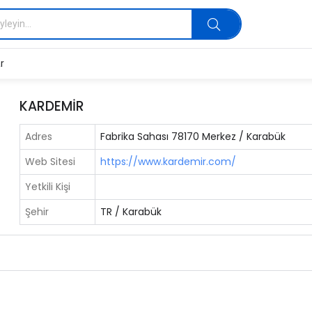
r
KARDEMİR
Adres
Fabrika Sahası 78170 Merkez / Karabük
Web Sitesi
https://www.kardemir.com/
Yetkili Kişi
Şehir
TR / Karabük