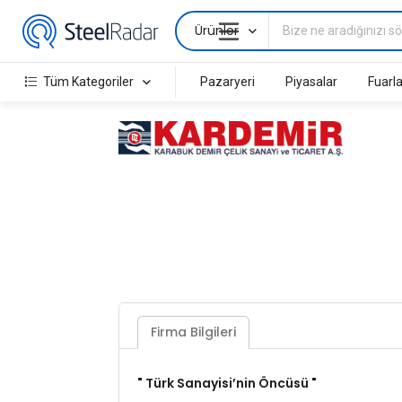
Ürünler
Tüm Kategoriler
Pazaryeri
Piyasalar
Fuarla
Firma Bilgileri
" Türk Sanayisi’nin Öncüsü "