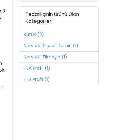
n 3
Tedarikçinin Ürünü Olan
k
Kategoriler
Kütük (3)
.
Nervürlü İnşaat Demiri (1)
Nervürlü Filmaşin (1)
m
HEA Profil (1)
iri
HEB Profil (1)
in