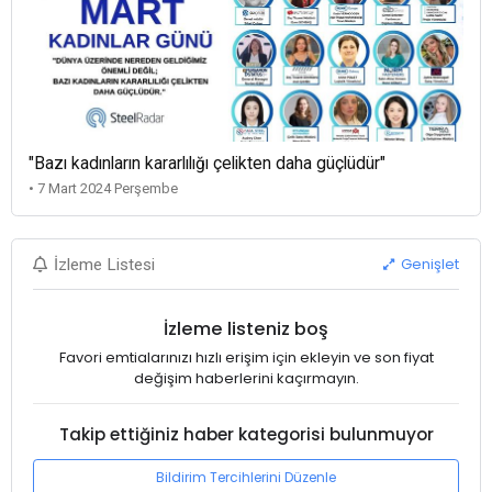
"Bazı kadınların kararlılığı çelikten daha güçlüdür"
• 7 Mart 2024 Perşembe
Genişlet
İzleme Listesi
İzleme listeniz boş
Favori emtialarınızı hızlı erişim için ekleyin ve son fiyat
değişim haberlerini kaçırmayın.
Takip ettiğiniz haber kategorisi bulunmuyor
Bildirim Tercihlerini Düzenle