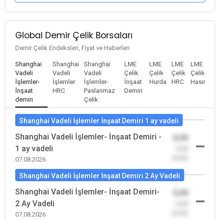
Global Demir Çelik Borsaları
Demir Çelik Endeksleri, Fiyat ve Haberleri
Shanghai
Shanghai
Shanghai
LME
LME
LME
LME
Vadeli
Vadeli
Vadeli
Çelik
Çelik
Çelik
Çelik
İşlemler-
İşlemler
İşlemler-
İnşaat
Hurda
HRC
Hasır
İnşaat
HRC
Paslanmaz
Demiri
demiri
Çelik
Shanghai Vadeli İşlemler İnşaat Demiri 1 ay vadeli
Shanghai Vadeli İşlemler- İnşaat Demiri -
0,00
1 ay vadeli
-0,00
(0,00)
07.08.2026
Shanghai Vadeli İşlemler İnşaat Demiri 2 Ay Vadeli
Shanghai Vadeli İşlemler- İnşaat Demiri-
0,00
2 Ay Vadeli
-0,00
(0,00)
07.08.2026