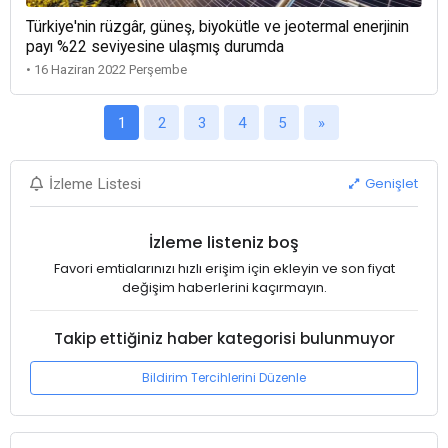
Türkiye'nin rüzgâr, güneş, biyokütle ve jeotermal enerjinin
payı %22 seviyesine ulaşmış durumda
• 16 Haziran 2022 Perşembe
1
2
3
4
5
»
Genişlet
İzleme Listesi
İzleme listeniz boş
Favori emtialarınızı hızlı erişim için ekleyin ve son fiyat
değişim haberlerini kaçırmayın.
Takip ettiğiniz haber kategorisi bulunmuyor
Bildirim Tercihlerini Düzenle