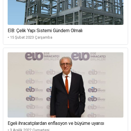
EİB: Çelik Yapı Sistemi Gündem Olmalı
• 15 Şubat 2023 Çarşamba
Egeli ihracatçılardan enflasyon ve büyüme uyarısı
• 3 Aralık 2022 Cumartesi