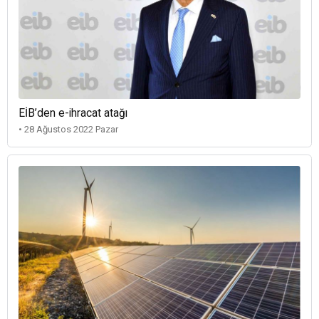
EİB’den e-ihracat atağı
• 28 Ağustos 2022 Pazar