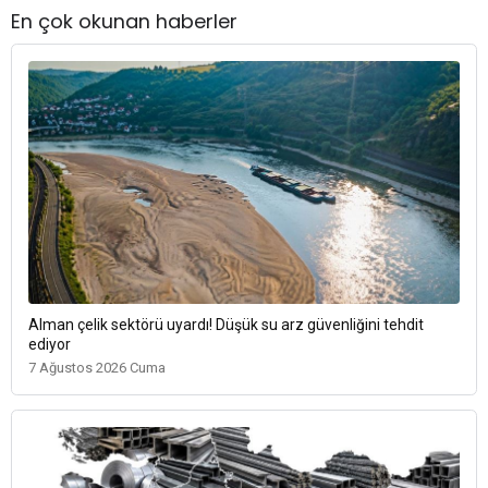
En çok okunan haberler
Alman çelik sektörü uyardı! Düşük su arz güvenliğini tehdit
ediyor
7 Ağustos 2026 Cuma