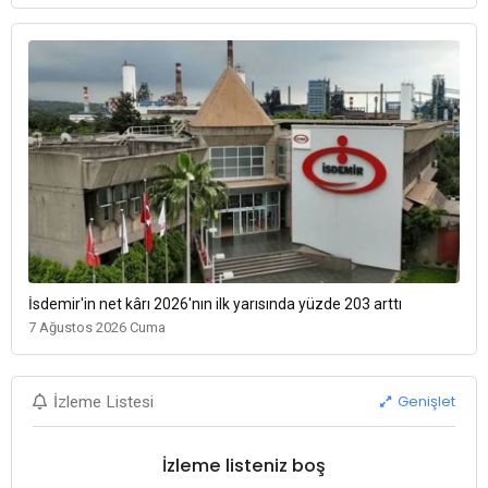
İsdemir'in net kârı 2026'nın ilk yarısında yüzde 203 arttı
7 Ağustos 2026 Cuma
Genişlet
İzleme Listesi
İzleme listeniz boş