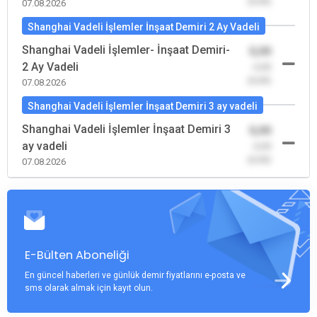
(0,00)
07.08.2026
Shanghai Vadeli İşlemler İnşaat Demiri 2 Ay Vadeli
Shanghai Vadeli İşlemler- İnşaat Demiri-
0,00
2 Ay Vadeli
-0,00
(0,00)
07.08.2026
Shanghai Vadeli İşlemler İnşaat Demiri 3 ay vadeli
Shanghai Vadeli İşlemler İnşaat Demiri 3
0,00
ay vadeli
-0,00
(0,00)
07.08.2026
E-Bülten Aboneliği
En güncel haberleri ve günlük demir fiyatlarını e-posta ve
sms olarak almak için kayıt olun.