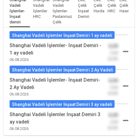
Vadeli
Vadeli
Vadeli
Çelik
Çelik
Çelik
Çelik
İşlemler-
İşlemler
İşlemler-
İnşaat
Hurda
HRC
Hasır
İnşaat
HRC
Paslanmaz
Demiri
demiri
Çelik
Shanghai Vadeli İşlemler İnşaat Demiri 1 ay vadeli
Shanghai Vadeli İşlemler- İnşaat Demiri -
0,00
1 ay vadeli
-0,00
(0,00)
06.08.2026
Shanghai Vadeli İşlemler İnşaat Demiri 2 Ay Vadeli
Shanghai Vadeli İşlemler- İnşaat Demiri-
0,00
2 Ay Vadeli
-0,00
(0,00)
06.08.2026
Shanghai Vadeli İşlemler İnşaat Demiri 3 ay vadeli
Shanghai Vadeli İşlemler İnşaat Demiri 3
0,00
ay vadeli
-0,00
(0,00)
06.08.2026