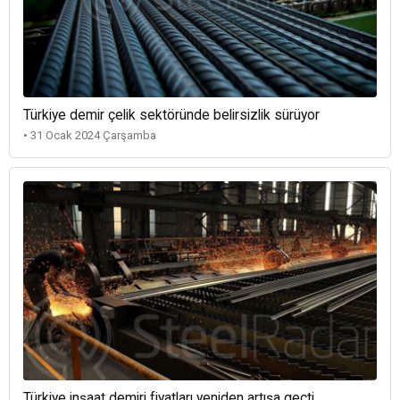
Türkiye demir çelik sektöründe belirsizlik sürüyor
• 31 Ocak 2024 Çarşamba
Türkiye inşaat demiri fiyatları yeniden artışa geçti