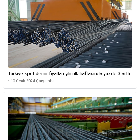
Türkiye spot demir fiyatları yılın ilk haftasında yüzde 3 arttı
• 10 Ocak 2024 Çarşamba