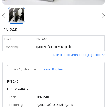
IPN 240
Ebat
IPN 240
Tedarikçi
ÇAKIROĞLU DEMİR ÇELİK
Daha fazla ürün özelliği göster
Ürün Açıklaması
Firma Bilgileri
IPN 240
Ürün Özellikleri
Ebat
IPN 240
Tedarikçi
ÇAKIROĞLU DEMİR ÇELİK