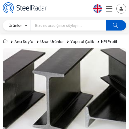
Ürünler
Ana Sayfa
Uzun Ürünler
Yapısal Çelik
NPI Profil