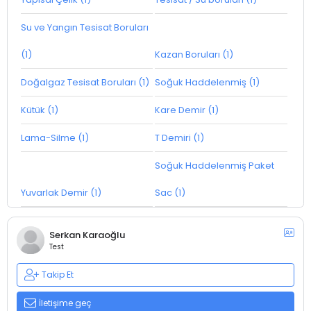
Su ve Yangın Tesisat Boruları
(1)
Kazan Boruları (1)
Doğalgaz Tesisat Boruları (1)
Soğuk Haddelenmiş (1)
Kütük (1)
Kare Demir (1)
Lama-Silme (1)
T Demiri (1)
Soğuk Haddelenmiş Paket
Yuvarlak Demir (1)
Sac (1)
Serkan Karaoğlu
Test
Takip Et
İletişime geç