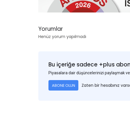
Yorumlar
Henüz yorum yapılmadı
Bu içeriğe sadece +plus abonel
Piyasalara dair düşüncelerinizi paylaşmak
Zaten bir hesabınız var
ABONE OLUN