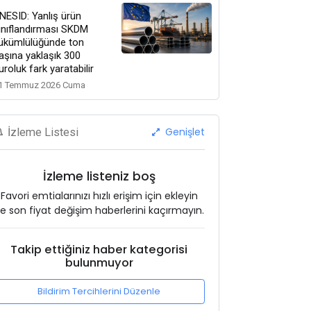
NESID: Yanlış ürün
ınıflandırması SKDM
ükümlülüğünde ton
aşına yaklaşık 300
uroluk fark yaratabilir
1 Temmuz 2026 Cuma
Genişlet
İzleme Listesi
İzleme listeniz boş
Favori emtialarınızı hızlı erişim için ekleyin
e son fiyat değişim haberlerini kaçırmayın.
Takip ettiğiniz haber kategorisi
bulunmuyor
Bildirim Tercihlerini Düzenle