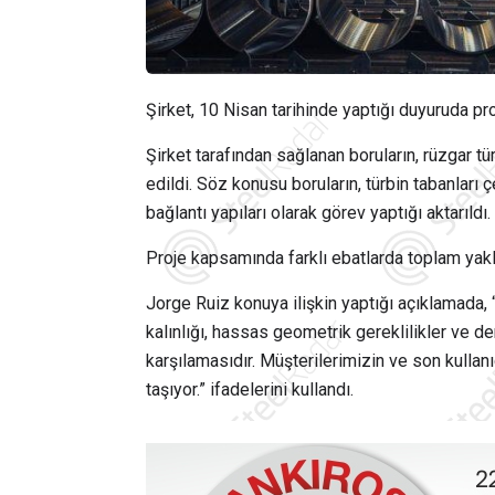
Şirket, 10 Nisan tarihinde yaptığı duyuruda pr
Şirket tarafından sağlanan boruların, rüzgar tür
edildi. Söz konusu boruların, türbin tabanlar
bağlantı yapıları olarak görev yaptığı aktarıldı.
Proje kapsamında farklı ebatlarda toplam yaklaş
Jorge Ruiz
konuya ilişkin yaptığı açıklamada, 
kalınlığı, hassas geometrik gereklilikler ve d
karşılamasıdır. Müşterilerimizin ve son kullan
taşıyor.” ifadelerini kullandı.