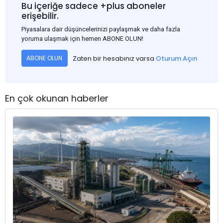
Bu içeriğe sadece +plus aboneler
erişebilir.
Piyasalara dair düşüncelerinizi paylaşmak ve daha fazla
yoruma ulaşmak için hemen ABONE OLUN!
Zaten bir hesabınız varsa
Oturum Açın
ABONE OLUN
En çok okunan haberler