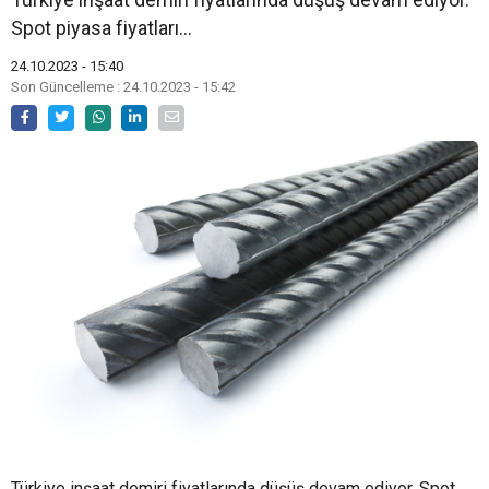
Spot piyasa fiyatları...
24.10.2023 - 15:40
Son Güncelleme : 24.10.2023 - 15:42
Türkiye inşaat demiri fiyatlarında düşüş devam ediyor. Spot