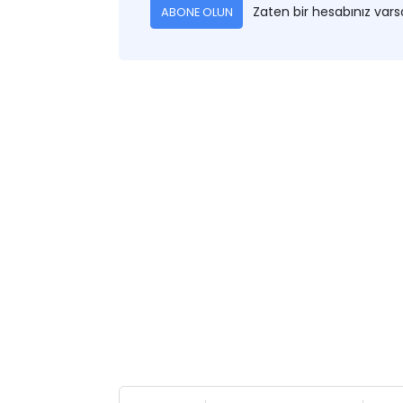
Zaten bir hesabınız var
ABONE OLUN