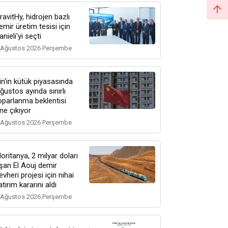
ravitHy, hidrojen bazlı
emir üretim tesisi için
anieli'yi seçti
 Ağustos 2026 Perşembe
in'in kütük piyasasında
ğustos ayında sınırlı
oparlanma beklentisi
ne çıkıyor
 Ağustos 2026 Perşembe
oritanya, 2 milyar doları
şan El Aouj demir
evheri projesi için nihai
atırım kararını aldı
 Ağustos 2026 Perşembe