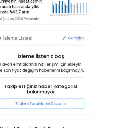
ürkiye'nin inşaat demiri
hracatı haziranda yıllık
azda %63,7 arttı
 Ağustos 2026 Perşembe
Genişlet
İzleme Listesi
İzleme listeniz boş
Favori emtialarınızı hızlı erişim için ekleyin
e son fiyat değişim haberlerini kaçırmayın.
Takip ettiğiniz haber kategorisi
bulunmuyor
Bildirim Tercihlerini Düzenle