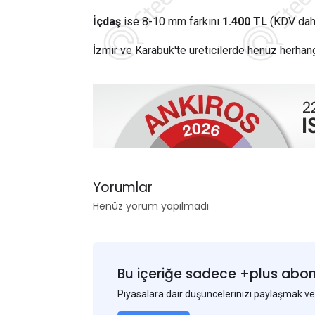
İçdaş
ise 8-10 mm farkını
1.400 TL
(KDV dahi
İzmir ve Karabük'te üreticilerde henüz herhan
Yorumlar
Henüz yorum yapılmadı
Bu içeriğe sadece +plus abonel
Piyasalara dair düşüncelerinizi paylaşmak