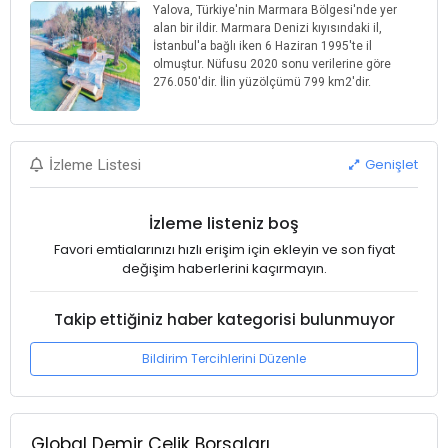
Yalova, Türkiye'nin Marmara Bölgesi'nde yer
alan bir ildir. Marmara Denizi kıyısındaki il,
İstanbul'a bağlı iken 6 Haziran 1995'te il
olmuştur. Nüfusu 2020 sonu verilerine göre
276.050'dir. İlin yüzölçümü 799 km2'dir.
Genişlet
İzleme Listesi
İzleme listeniz boş
Favori emtialarınızı hızlı erişim için ekleyin ve son fiyat
değişim haberlerini kaçırmayın.
Takip ettiğiniz haber kategorisi bulunmuyor
Bildirim Tercihlerini Düzenle
Global Demir Çelik Borsaları