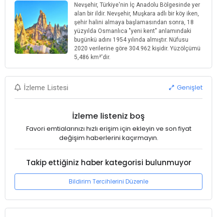
Nevşehir, Türkiye'nin İç Anadolu Bölgesinde yer
alan bir ildir. Nevşehir, Muşkara adlı bir köy iken,
şehir halini almaya başlamasından sonra, 18
yüzyılda Osmanlıca "yeni kent" anlamındaki
bugünkü adını 1954 yılında almıştır. Nüfusu
2020 verilerine göre 304.962 kişidir. Yüzölçümü
5,486 km²'dir.
Genişlet
İzleme Listesi
İzleme listeniz boş
Favori emtialarınızı hızlı erişim için ekleyin ve son fiyat
değişim haberlerini kaçırmayın.
Takip ettiğiniz haber kategorisi bulunmuyor
Bildirim Tercihlerini Düzenle