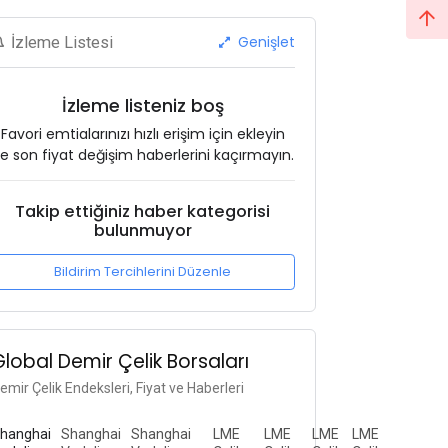
Genişlet
İzleme Listesi
İzleme listeniz boş
Favori emtialarınızı hızlı erişim için ekleyin
e son fiyat değişim haberlerini kaçırmayın.
Takip ettiğiniz haber kategorisi
bulunmuyor
Bildirim Tercihlerini Düzenle
Global Demir Çelik Borsaları
emir Çelik Endeksleri, Fiyat ve Haberleri
hanghai
Shanghai
Shanghai
LME
LME
LME
LME