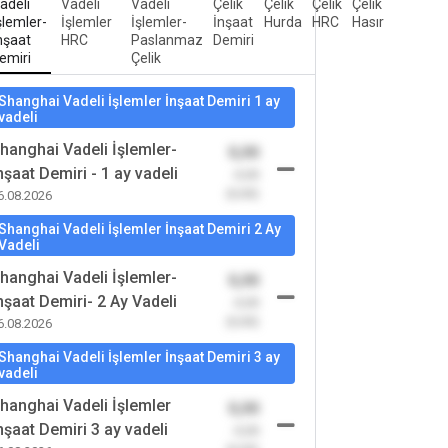
adeli
Vadeli
Vadeli
Çelik
Çelik
Çelik
Çelik
şlemler-
İşlemler
İşlemler-
İnşaat
Hurda
HRC
Hasır
nşaat
HRC
Paslanmaz
Demiri
emiri
Çelik
Shanghai Vadeli İşlemler İnşaat Demiri 1 ay
vadeli
hanghai Vadeli İşlemler-
0,00
nşaat Demiri - 1 ay vadeli
-0,00
(0,00)
6.08.2026
Shanghai Vadeli İşlemler İnşaat Demiri 2 Ay
Vadeli
hanghai Vadeli İşlemler-
0,00
nşaat Demiri- 2 Ay Vadeli
-0,00
(0,00)
6.08.2026
Shanghai Vadeli İşlemler İnşaat Demiri 3 ay
vadeli
hanghai Vadeli İşlemler
0,00
nşaat Demiri 3 ay vadeli
-0,00