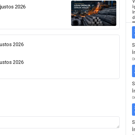
V
Ağustos 2026
İ
İ
d
Ağustos 2026
S
İ
0
Ağustos 2026
S
İ
0
S
İ