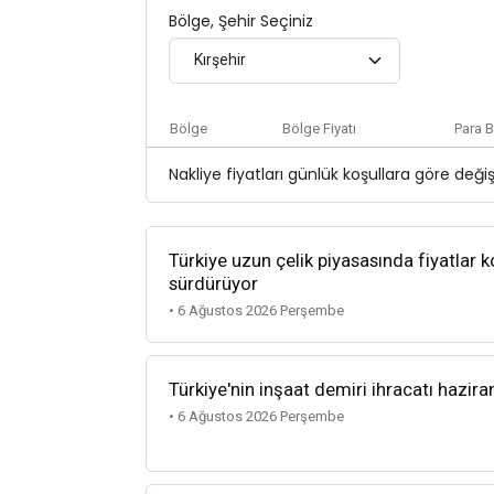
Bölge, Şehir Seçiniz
Kırşehir
Bölge
Bölge Fiyatı
Para B
Nakliye fiyatları günlük koşullara göre deği
Türkiye uzun çelik piyasasında fiyatlar k
sürdürüyor
• 6 Ağustos 2026 Perşembe
Türkiye'nin inşaat demiri ihracatı hazira
• 6 Ağustos 2026 Perşembe