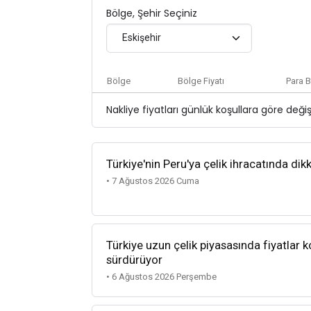
Bölge, Şehir Seçiniz
Eskişehir
Bölge
Bölge Fiyatı
Para B
Nakliye fiyatları günlük koşullara göre deği
Türkiye'nin Peru'ya çelik ihracatında dik
• 7 Ağustos 2026 Cuma
Türkiye uzun çelik piyasasında fiyatlar k
sürdürüyor
• 6 Ağustos 2026 Perşembe