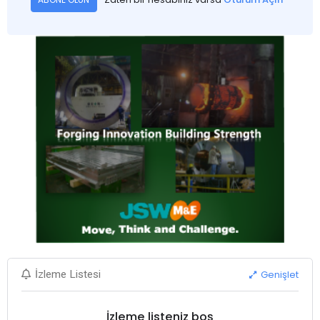
Genişlet
İzleme Listesi
İzleme listeniz boş