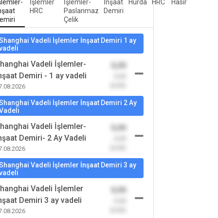
şlemler-
İşlemler
İşlemler-
İnşaat
Hurda
HRC
Hasır
nşaat
HRC
Paslanmaz
Demiri
emiri
Çelik
Shanghai Vadeli İşlemler İnşaat Demiri 1 ay
vadeli
hanghai Vadeli İşlemler-
0,00
nşaat Demiri - 1 ay vadeli
-0,00
(0,00)
7.08.2026
Shanghai Vadeli İşlemler İnşaat Demiri 2 Ay
Vadeli
hanghai Vadeli İşlemler-
0,00
nşaat Demiri- 2 Ay Vadeli
-0,00
(0,00)
7.08.2026
Shanghai Vadeli İşlemler İnşaat Demiri 3 ay
vadeli
hanghai Vadeli İşlemler
0,00
nşaat Demiri 3 ay vadeli
-0,00
(0,00)
7.08.2026