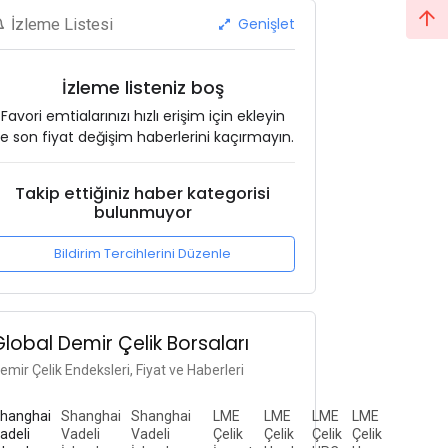
Genişlet
İzleme Listesi
İzleme listeniz boş
Favori emtialarınızı hızlı erişim için ekleyin
e son fiyat değişim haberlerini kaçırmayın.
Takip ettiğiniz haber kategorisi
bulunmuyor
Bildirim Tercihlerini Düzenle
Global Demir Çelik Borsaları
emir Çelik Endeksleri, Fiyat ve Haberleri
hanghai
Shanghai
Shanghai
LME
LME
LME
LME
adeli
Vadeli
Vadeli
Çelik
Çelik
Çelik
Çelik