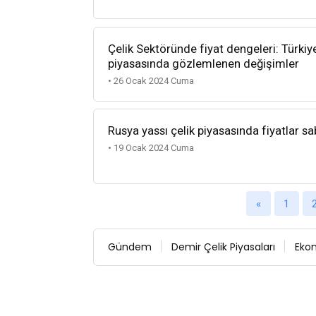
Çelik Sektöründe fiyat dengeleri: Türki
piyasasında gözlemlenen değişimler
• 26 Ocak 2024 Cuma
Rusya yassı çelik piyasasında fiyatlar sab
• 19 Ocak 2024 Cuma
«
1
Gündem
Demir Çelik Piyasaları
Eko