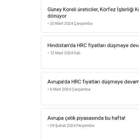
Güney Koreli üreticiler, Körfez İşbirliği
dönüyor
• 20 Mart 2024 Çarşamba
Hindistan’da HRC fiyatları düşmeye de
• 12 Mart 2024 Salı
Avrupa’da HRC fiyatları düşmeye devam
• 6 Mart 2024 Çarşamba
Avrupa çelik piyasasında bu hafta!
• 29 Şubat 2024 Perşembe