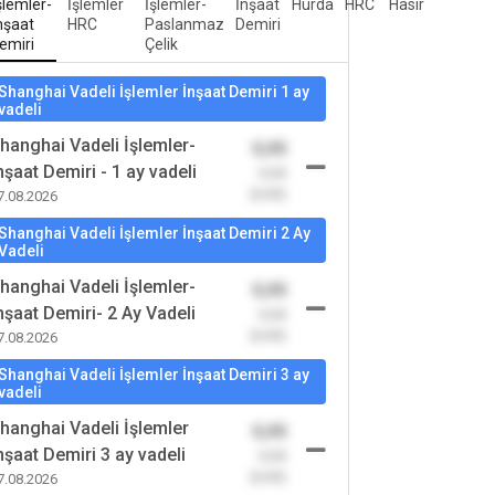
şlemler-
İşlemler
İşlemler-
İnşaat
Hurda
HRC
Hasır
nşaat
HRC
Paslanmaz
Demiri
emiri
Çelik
Shanghai Vadeli İşlemler İnşaat Demiri 1 ay
vadeli
hanghai Vadeli İşlemler-
0,00
nşaat Demiri - 1 ay vadeli
-0,00
(0,00)
7.08.2026
Shanghai Vadeli İşlemler İnşaat Demiri 2 Ay
Vadeli
hanghai Vadeli İşlemler-
0,00
nşaat Demiri- 2 Ay Vadeli
-0,00
(0,00)
7.08.2026
Shanghai Vadeli İşlemler İnşaat Demiri 3 ay
vadeli
hanghai Vadeli İşlemler
0,00
nşaat Demiri 3 ay vadeli
-0,00
(0,00)
7.08.2026