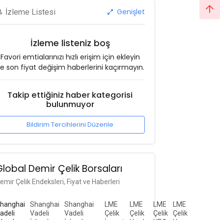
Genişlet
İzleme Listesi
İzleme listeniz boş
Favori emtialarınızı hızlı erişim için ekleyin
e son fiyat değişim haberlerini kaçırmayın.
Takip ettiğiniz haber kategorisi
bulunmuyor
Bildirim Tercihlerini Düzenle
Global Demir Çelik Borsaları
emir Çelik Endeksleri, Fiyat ve Haberleri
hanghai
Shanghai
Shanghai
LME
LME
LME
LME
adeli
Vadeli
Vadeli
Çelik
Çelik
Çelik
Çelik