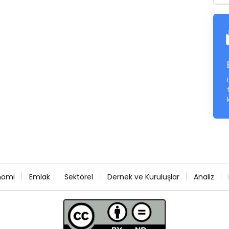
nomi
Emlak
Sektörel
Dernek ve Kuruluşlar
Analiz