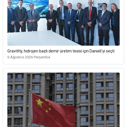
GravitHy, hidrojen bazlı demir üretim tesisi için Danieli'yi seçti
6 Ağustos 2026 Perşembe