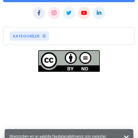
KATEGORİLER
Sitemizden en iyi şekilde faydalanabilmeniz için çerezler