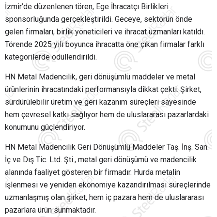
İzmir’de düzenlenen tören, Ege İhracatçı Birlikleri
sponsorluğunda gerçekleştirildi. Geceye, sektörün önde
gelen firmaları, birlik yöneticileri ve ihracat uzmanları katıldı.
Törende 2025 yılı boyunca ihracatta öne çıkan firmalar farklı
kategorilerde ödüllendirildi.
HN Metal Madencilik, geri dönüşümlü maddeler ve metal
ürünlerinin ihracatındaki performansıyla dikkat çekti. Şirket,
sürdürülebilir üretim ve geri kazanım süreçleri sayesinde
hem çevresel katkı sağlıyor hem de uluslararası pazarlardaki
konumunu güçlendiriyor.
HN Metal Madencilik Geri Dönüşümlü Maddeler Taş. İnş. San.
İç ve Dış Tic. Ltd. Şti., metal geri dönüşümü ve madencilik
alanında faaliyet gösteren bir firmadır. Hurda metalin
işlenmesi ve yeniden ekonomiye kazandırılması süreçlerinde
uzmanlaşmış olan şirket, hem iç pazara hem de uluslararası
pazarlara ürün sunmaktadır.