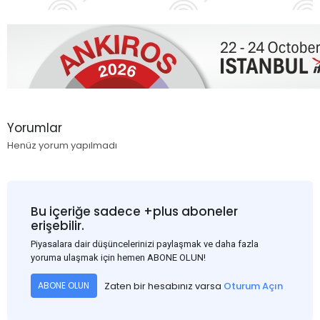
Yorumlar
Henüz yorum yapılmadı
Bu içeriğe sadece +plus aboneler
erişebilir.
Piyasalara dair düşüncelerinizi paylaşmak ve daha fazla
yoruma ulaşmak için hemen ABONE OLUN!
Zaten bir hesabınız varsa
Oturum Açın
ABONE OLUN