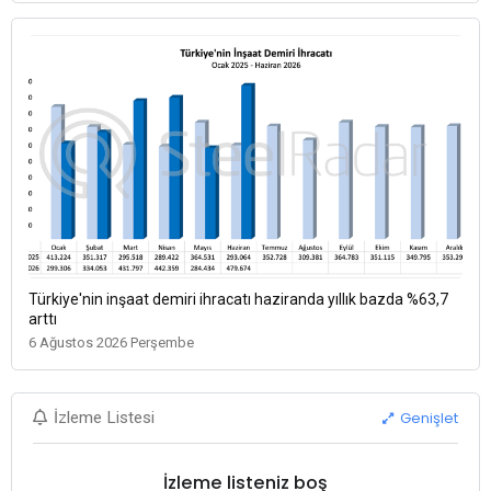
Türkiye'nin inşaat demiri ihracatı haziranda yıllık bazda %63,7
arttı
6 Ağustos 2026 Perşembe
Genişlet
İzleme Listesi
İzleme listeniz boş