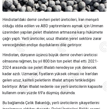
Hindistan’daki demir cevheri pelet üreticileri, İran menşeli
olduğu iddia edilen ve ABD yaptırımlarını aşmak için Umman
üzerinden yapılan pelet ithalatının artmasına karşı hükümete
çağrı yaptı. Yerli üreticiler, ucuz ithalatın yerel sektöre zarar
vereceğinden endişe duyduklarını dile getiriyor.
Hindistan, dünyanın üçüncü büyük demir cevheri üreticisi
olmasına rağmen, bu yıl 800 bin ton pelet ithal etti. 2021-
2024 arasında ise pelet ithalatı neredeyse yok denecek
kadar azdı. Uzmanlar, fiyatların yüksek olması ve İran’dan
gelen ucuz, kaliteli peletlerin ithalat artışını tetiklediğini
belirtiyor. Artan ithalat nedenle ise yerli üreticilerin kapasite
kullanım oranı yüzde 69’a düşmüş durumda.
Bu bağlamda Çelik Bakanlığı, yerli üreticilerin şikayetlerini