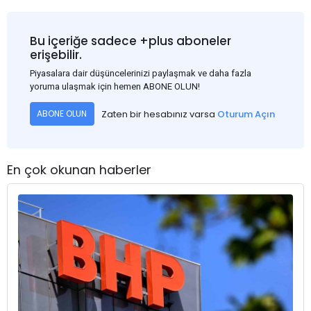
Bu içeriğe sadece +plus aboneler
erişebilir.
Piyasalara dair düşüncelerinizi paylaşmak ve daha fazla
yoruma ulaşmak için hemen ABONE OLUN!
Zaten bir hesabınız varsa
Oturum Açın
ABONE OLUN
En çok okunan haberler