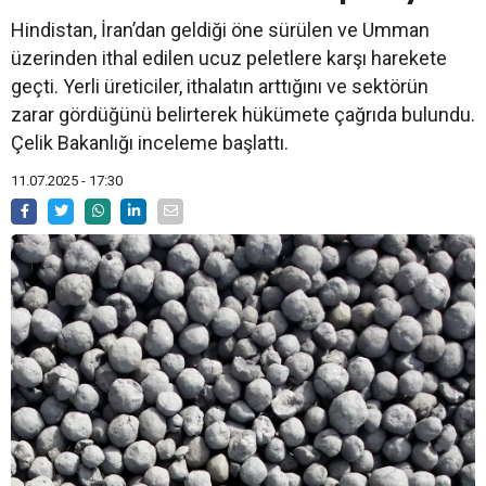
Hindistan, İran’dan geldiği öne sürülen ve Umman
üzerinden ithal edilen ucuz peletlere karşı harekete
geçti. Yerli üreticiler, ithalatın arttığını ve sektörün
zarar gördüğünü belirterek hükümete çağrıda bulundu.
Çelik Bakanlığı inceleme başlattı.
11.07.2025 - 17:30