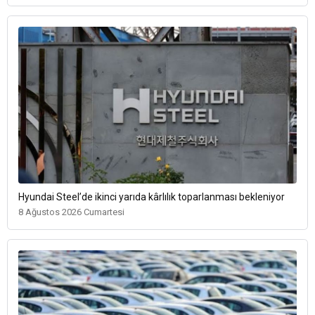
Hyundai Steel’de ikinci yarıda kârlılık toparlanması bekleniyor
8 Ağustos 2026 Cumartesi