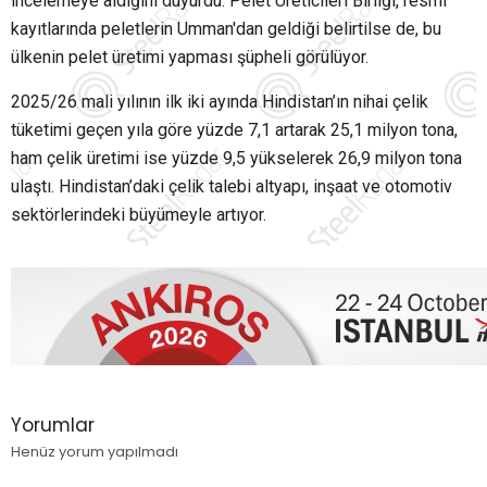
incelemeye aldığını duyurdu. Pelet Üreticileri Birliği, resmi
kayıtlarında peletlerin Umman'dan geldiği belirtilse de, bu
ülkenin pelet üretimi yapması şüpheli görülüyor.
2025/26 mali yılının ilk iki ayında Hindistan’ın nihai çelik
tüketimi geçen yıla göre yüzde 7,1 artarak 25,1 milyon tona,
ham çelik üretimi ise yüzde 9,5 yükselerek 26,9 milyon tona
ulaştı. Hindistan’daki çelik talebi altyapı, inşaat ve otomotiv
sektörlerindeki büyümeyle artıyor.
Yorumlar
Henüz yorum yapılmadı