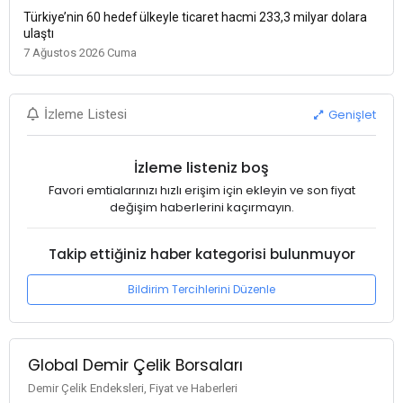
Türkiye’nin 60 hedef ülkeyle ticaret hacmi 233,3 milyar dolara
ulaştı
7 Ağustos 2026 Cuma
Genişlet
İzleme Listesi
İzleme listeniz boş
Favori emtialarınızı hızlı erişim için ekleyin ve son fiyat
değişim haberlerini kaçırmayın.
Takip ettiğiniz haber kategorisi bulunmuyor
Bildirim Tercihlerini Düzenle
Global Demir Çelik Borsaları
Demir Çelik Endeksleri, Fiyat ve Haberleri