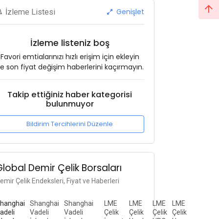
Genişlet
İzleme Listesi
İzleme listeniz boş
Favori emtialarınızı hızlı erişim için ekleyin
e son fiyat değişim haberlerini kaçırmayın.
Takip ettiğiniz haber kategorisi
bulunmuyor
Bildirim Tercihlerini Düzenle
Global Demir Çelik Borsaları
emir Çelik Endeksleri, Fiyat ve Haberleri
hanghai
Shanghai
Shanghai
LME
LME
LME
LME
adeli
Vadeli
Vadeli
Çelik
Çelik
Çelik
Çelik