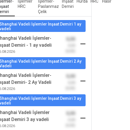
şlemler-
İşlemler
İşlemler-
İnşaat
Hurda
HRC
Hasır
nşaat
HRC
Paslanmaz
Demiri
emiri
Çelik
Shanghai Vadeli İşlemler İnşaat Demiri 1 ay
vadeli
hanghai Vadeli İşlemler-
0,00
nşaat Demiri - 1 ay vadeli
-0,00
(0,00)
6.08.2026
Shanghai Vadeli İşlemler İnşaat Demiri 2 Ay
Vadeli
hanghai Vadeli İşlemler-
0,00
nşaat Demiri- 2 Ay Vadeli
-0,00
(0,00)
6.08.2026
Shanghai Vadeli İşlemler İnşaat Demiri 3 ay
vadeli
hanghai Vadeli İşlemler
0,00
nşaat Demiri 3 ay vadeli
-0,00
(0,00)
6.08.2026