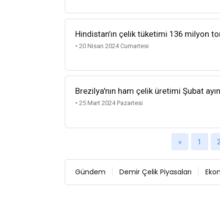
Hindistan’ın çelik tüketimi 136 milyon to
• 20 Nisan 2024 Cumartesi
Brezilya'nın ham çelik üretimi Şubat ayı
• 25 Mart 2024 Pazartesi
«
1
Gündem
Demir Çelik Piyasaları
Eko