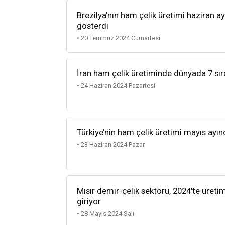
Brezilya'nın ham çelik üretimi haziran ayı
gösterdi
• 20 Temmuz 2024 Cumartesi
İran ham çelik üretiminde dünyada 7.sır
• 24 Haziran 2024 Pazartesi
Türkiye’nin ham çelik üretimi mayıs ayın
• 23 Haziran 2024 Pazar
Mısır demir-çelik sektörü, 2024'te üret
giriyor
• 28 Mayıs 2024 Salı