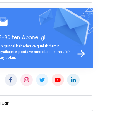
E-Bülten Aboneliği
En güncel haberleri ve günlük demir
fiyatlarını e-posta ve sms olarak almak için
kayıt olun.
Fuar