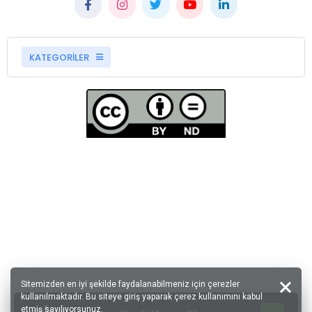
KATEGORİLER
Sitemizden en iyi şekilde faydalanabilmeniz için çerezler
kullanılmaktadır. Bu siteye giriş yaparak çerez kullanımını kabul
etmiş sayılıyorsunuz.