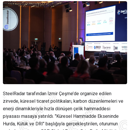
SteelRadar tarafından İzmir Çeşme’de organize edilen
zirvede, küresel ticaret politikaları, karbon düzenlemeleri ve
enerji dinamikleriyle hızla dönüşen çelik hammaddesi
piyasası masaya yatırıldı. "Küresel Hammadde Ekseninde
Hurda, Kütük ve DRI" başlığıyla gerçekleştirilen, oturumun