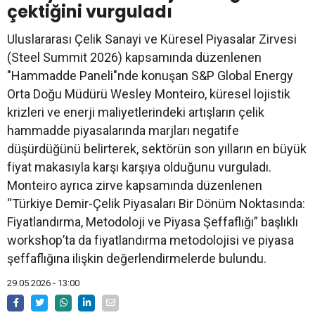
çektiğini vurguladı
Uluslararası Çelik Sanayi ve Küresel Piyasalar Zirvesi
(Steel Summit 2026) kapsamında düzenlenen
"Hammadde Paneli"nde konuşan S&P Global Energy
Orta Doğu Müdürü Wesley Monteiro, küresel lojistik
krizleri ve enerji maliyetlerindeki artışların çelik
hammadde piyasalarında marjları negatife
düşürdüğünü belirterek, sektörün son yılların en büyük
fiyat makasıyla karşı karşıya olduğunu vurguladı.
Monteiro ayrıca zirve kapsamında düzenlenen
“Türkiye Demir-Çelik Piyasaları Bir Dönüm Noktasında:
Fiyatlandırma, Metodoloji ve Piyasa Şeffaflığı” başlıklı
workshop’ta da fiyatlandırma metodolojisi ve piyasa
şeffaflığına ilişkin değerlendirmelerde bulundu.
29.05.2026 - 13:00