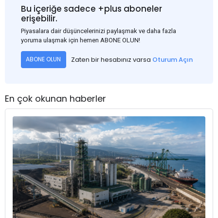
Bu içeriğe sadece +plus aboneler
erişebilir.
Piyasalara dair düşüncelerinizi paylaşmak ve daha fazla
yoruma ulaşmak için hemen ABONE OLUN!
Zaten bir hesabınız varsa
Oturum Açın
ABONE OLUN
En çok okunan haberler