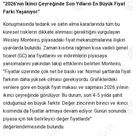
"2026'nın İkinci Çeyreğinde Son Yılların En Büyük Fiyat
Farkı Yaşanıyor"
Konuşmasında tedarik ve satın alma kararlarında tüm bu
küresel risklerin dikkate alınması gerektiğini vurgulayan
Wesley Monteiro, piyasadaki fiyat mekanizmalarına ilişkin
uyarılarda bulundu. Zaman kısıtına rağmen kısa vadeli genel
ticaret (GC) ana fiyatlarını ve indirimlerin piyasaya
yansımalarını yakından takip ettiklerini belirten Monteiro,
"Fiyatlar üzerinde çok net bir baskı var. Normal şartlarda fiyat
farkının daha yüksek olması gerekiyordu. Grafiklerdeki
verilere göre en büyük fiyat makası ve sapması 2026 yılının
ikinci çeyreğinde görülüyor. Bu durum, son 4-5 yılda şahit
olduğumuz en büyük farktır. Değer zincirinin birinci ve ikinci
kısmında da fiyatlar artmaya devam ediyor. Günün sonunda
piyasa için tek belirleyici değer fiyatlardır"
değerlendirmesinde bulundu.