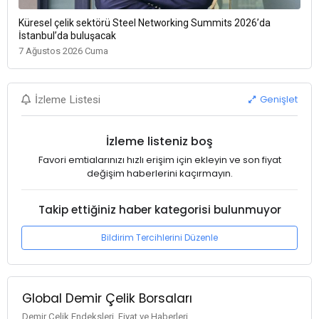
Küresel çelik sektörü Steel Networking Summits 2026’da
İstanbul’da buluşacak
7 Ağustos 2026 Cuma
Genişlet
İzleme Listesi
İzleme listeniz boş
Favori emtialarınızı hızlı erişim için ekleyin ve son fiyat
değişim haberlerini kaçırmayın.
Takip ettiğiniz haber kategorisi bulunmuyor
Bildirim Tercihlerini Düzenle
Global Demir Çelik Borsaları
Demir Çelik Endeksleri, Fiyat ve Haberleri