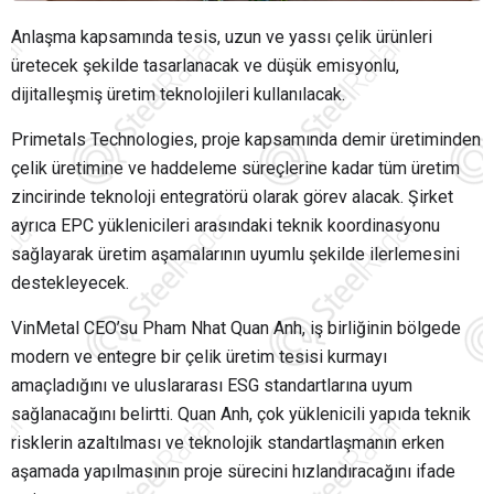
Anlaşma kapsamında tesis, uzun ve yassı çelik ürünleri
üretecek şekilde tasarlanacak ve düşük emisyonlu,
dijitalleşmiş üretim teknolojileri kullanılacak.
Primetals Technologies, proje kapsamında demir üretiminden
çelik üretimine ve haddeleme süreçlerine kadar tüm üretim
zincirinde teknoloji entegratörü olarak görev alacak. Şirket
ayrıca EPC yüklenicileri arasındaki teknik koordinasyonu
sağlayarak üretim aşamalarının uyumlu şekilde ilerlemesini
destekleyecek.
VinMetal CEO’su Pham Nhat Quan Anh, iş birliğinin bölgede
modern ve entegre bir çelik üretim tesisi kurmayı
amaçladığını ve uluslararası ESG standartlarına uyum
sağlanacağını belirtti. Quan Anh, çok yüklenicili yapıda teknik
risklerin azaltılması ve teknolojik standartlaşmanın erken
aşamada yapılmasının proje sürecini hızlandıracağını ifade