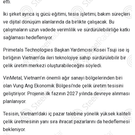
etti.
İki şirket ayrıca iş gücü eğitimi, tesis işletimi, bakım süreçleri
ve dijital dönüşüm alanlarında da birlikte çalışacak. Bu
çalışmaların uzun vadede verimlilik ve sürdürülebilirliğe katkı
sağlaması hedefleniyor.
Primetals Technologies Başkan Yardımcısı Kosei Tsuji ise iş
birliğinin Vietnam’da ileri teknolojiye sahip sürdürülebilir bir
çelik üretim merkezi oluşturabileceğini söyledi.
VinMetal, Vietnam’ın önemli ağır sanayi bölgelerinden biri
olan Vung Ang Ekonomik Bölgesi’nde çelik üretim tesisini
geliştiriyor. Projenin ilk fazının 2027 yılında devreye alınması
planlanıyor.
Tesisin, Vietnam’daki iç pazar talebine yönelik yüksek kaliteli
çelik üretmesinin yanı sıra ihracat pazarlarını da hedeflemesi
bekleniyor.