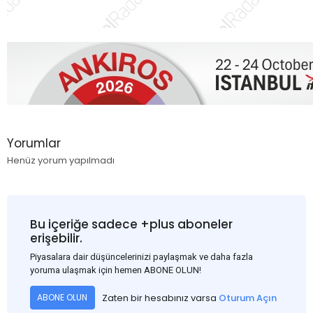
Yorumlar
Henüz yorum yapılmadı
Bu içeriğe sadece +plus aboneler
erişebilir.
Piyasalara dair düşüncelerinizi paylaşmak ve daha fazla
yoruma ulaşmak için hemen ABONE OLUN!
Zaten bir hesabınız varsa
Oturum Açın
ABONE OLUN