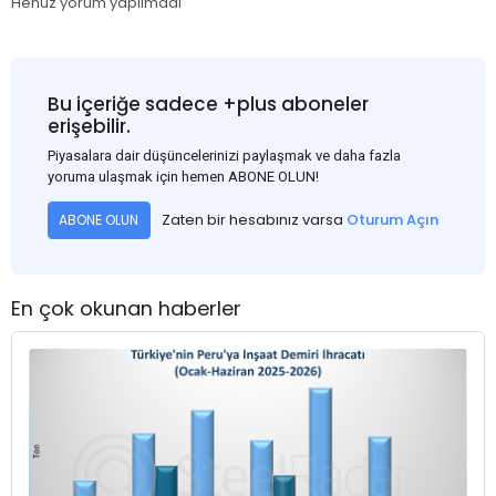
Henüz yorum yapılmadı
Bu içeriğe sadece +plus aboneler
erişebilir.
Piyasalara dair düşüncelerinizi paylaşmak ve daha fazla
yoruma ulaşmak için hemen ABONE OLUN!
Zaten bir hesabınız varsa
Oturum Açın
ABONE OLUN
En çok okunan haberler