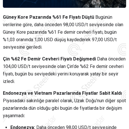
Güney Kore Pazarında %61 Fe Fiyatı Düştü
Bugünün
verilerine göre, daha önceden 98,00 USD/t seviyesinde olan
Güney Kore pazarında %61 Fe demir cevheri fiyatı, bugün
%1,03 oranında 1,00 USD düşüş kaydederek 97,00 USD/t
seviyesine geriledi.
Çin %62 Fe Demir Cevheri Fiyatı Değişmedi
Daha önceden
104,00 USD/t seviyesinde olan Çin’de %62 Fe demir cevheri
fiyatı, bugün bu seviyedeki yerini koruyarak yatay bir seyir
izledi.
Endonezya ve Vietnam Pazarlarında Fiyatlar Sabit Kaldı
Piyasadaki sakinliğe paralel olarak, Uzak Doğu’nun diğer spot
pazarlarında dün olduğu gibi bugün de fiyatlarda bir değişim
yaşanmadı:
Endonezya:
Daha önceden 98,00 USD/t seviyesinde