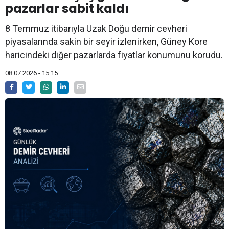
pazarlar sabit kaldı
8 Temmuz itibarıyla Uzak Doğu demir cevheri
piyasalarında sakin bir seyir izlenirken, Güney Kore
haricindeki diğer pazarlarda fiyatlar konumunu korudu.
08.07.2026 - 15:15