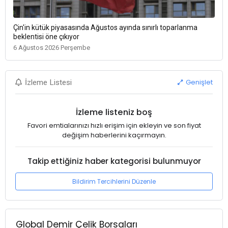
Çin'in kütük piyasasında Ağustos ayında sınırlı toparlanma
beklentisi öne çıkıyor
6 Ağustos 2026 Perşembe
Genişlet
İzleme Listesi
İzleme listeniz boş
Favori emtialarınızı hızlı erişim için ekleyin ve son fiyat
değişim haberlerini kaçırmayın.
Takip ettiğiniz haber kategorisi bulunmuyor
Bildirim Tercihlerini Düzenle
Global Demir Çelik Borsaları