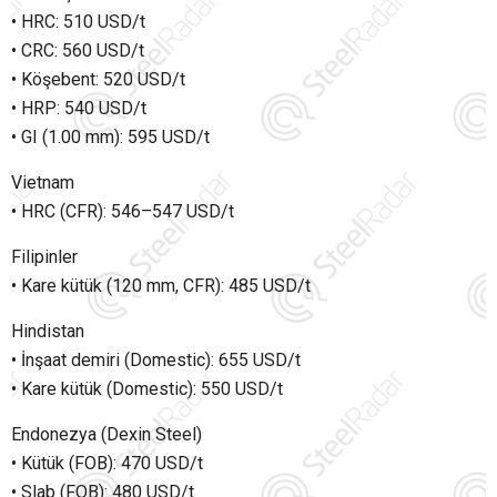
• HRC: 510 USD/t
• CRC: 560 USD/t
• Köşebent: 520 USD/t
• HRP: 540 USD/t
• GI (1.00 mm): 595 USD/t
Vietnam
• HRC (CFR): 546–547 USD/t
Filipinler
• Kare kütük (120 mm, CFR): 485 USD/t
Hindistan
• İnşaat demiri (Domestic): 655 USD/t
• Kare kütük (Domestic): 550 USD/t
Endonezya (Dexin Steel)
• Kütük (FOB): 470 USD/t
• Slab (FOB): 480 USD/t