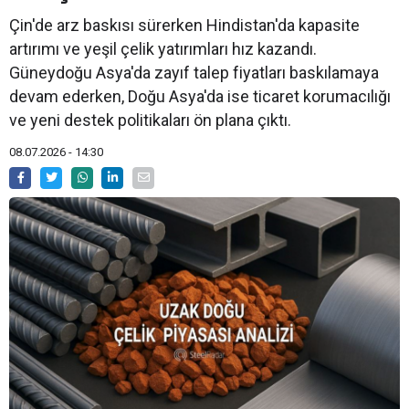
Çin'de arz baskısı sürerken Hindistan'da kapasite
artırımı ve yeşil çelik yatırımları hız kazandı.
Güneydoğu Asya'da zayıf talep fiyatları baskılamaya
devam ederken, Doğu Asya'da ise ticaret korumacılığı
ve yeni destek politikaları ön plana çıktı.
08.07.2026 - 14:30