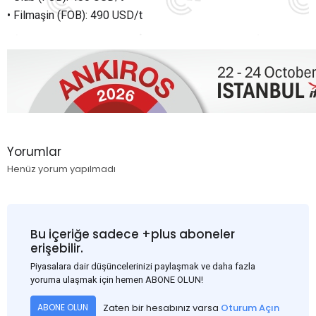
• Filmaşin (FOB): 490 USD/t
Yorumlar
Henüz yorum yapılmadı
Bu içeriğe sadece +plus aboneler
erişebilir.
Piyasalara dair düşüncelerinizi paylaşmak ve daha fazla
yoruma ulaşmak için hemen ABONE OLUN!
Zaten bir hesabınız varsa
Oturum Açın
ABONE OLUN