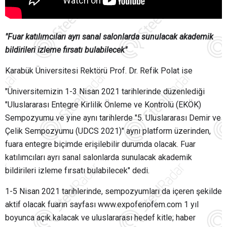
"Fuar katılımcıları ayrı sanal salonlarda sunulacak akademik
bildirileri izleme fırsatı bulabilecek"
Karabük Üniversitesi Rektörü Prof. Dr. Refik Polat ise
"Üniversitemizin 1-3 Nisan 2021 tarihlerinde düzenlediği
"Uluslararası Entegre Kirlilik Önleme ve Kontrolü (EKÖK)
Sempozyumu ve yine aynı tarihlerde "5. Uluslararası Demir ve
Çelik Sempozyumu (UDCS 2021)" aynı platform üzerinden,
fuara entegre biçimde erişilebilir durumda olacak. Fuar
katılımcıları ayrı sanal salonlarda sunulacak akademik
bildirileri izleme fırsatı bulabilecek" dedi.
1-5 Nisan 2021 tarihlerinde, sempozyumları da içeren şekilde
aktif olacak fuarın sayfası www.expofenofem.com 1 yıl
boyunca açık kalacak ve uluslararası hedef kitle; haber