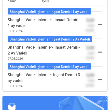
demiri
Çelik
Shanghai Vadeli İşlemler İnşaat Demiri 1 ay vadeli
Shanghai Vadeli İşlemler- İnşaat Demiri -
0,00
1 ay vadeli
-0,00
(0,00)
07.08.2026
Shanghai Vadeli İşlemler İnşaat Demiri 2 Ay Vadeli
Shanghai Vadeli İşlemler- İnşaat Demiri-
0,00
2 Ay Vadeli
-0,00
(0,00)
07.08.2026
Shanghai Vadeli İşlemler İnşaat Demiri 3 ay vadeli
Shanghai Vadeli İşlemler İnşaat Demiri 3
0,00
ay vadeli
-0,00
(0,00)
07.08.2026