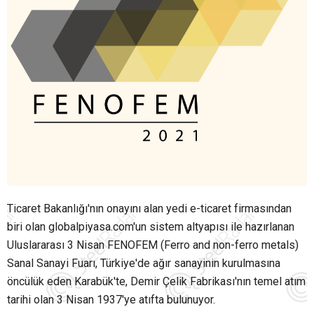
Ticaret Bakanlığı'nın onayını alan yedi e-ticaret firmasından
biri olan globalpiyasa.com'un sistem altyapısı ile hazırlanan
Uluslararası 3 Nisan FENOFEM (Ferro and non-ferro metals)
Sanal Sanayi Fuarı, Türkiye'de ağır sanayinin kurulmasına
öncülük eden Karabük'te, Demir Çelik Fabrikası'nın temel atım
tarihi olan 3 Nisan 1937'ye atıfta bulunuyor.