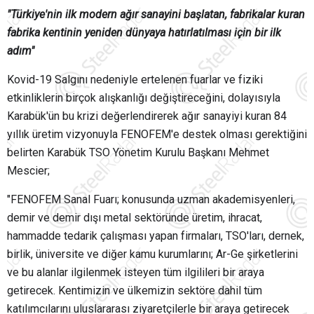
"Türkiye'nin ilk modern ağır sanayini başlatan, fabrikalar kuran
fabrika kentinin yeniden dünyaya hatırlatılması için bir ilk
adım"
Kovid-19 Salgını nedeniyle ertelenen fuarlar ve fiziki
etkinliklerin birçok alışkanlığı değiştireceğini, dolayısıyla
Karabük'ün bu krizi değerlendirerek ağır sanayiyi kuran 84
yıllık üretim vizyonuyla FENOFEM'e destek olması gerektiğini
belirten Karabük TSO Yönetim Kurulu Başkanı Mehmet
Mescier;
"FENOFEM Sanal Fuarı; konusunda uzman akademisyenleri,
demir ve demir dışı metal sektöründe üretim, ihracat,
hammadde tedarik çalışması yapan firmaları, TSO'ları, dernek,
birlik, üniversite ve diğer kamu kurumlarını; Ar-Ge şirketlerini
ve bu alanlar ilgilenmek isteyen tüm ilgilileri bir araya
getirecek. Kentimizin ve ülkemizin sektöre dahil tüm
katılımcılarını uluslararası ziyaretçilerle bir araya getirecek