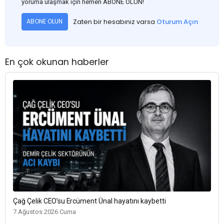
yoruma ulaşmak için hemen ABONE OLUN!
Zaten bir hesabınız varsa
Oturum Açın
ABONE OLUN
En çok okunan haberler
Çağ Çelik CEO’su Ercüment Ünal hayatını kaybetti
7 Ağustos 2026 Cuma