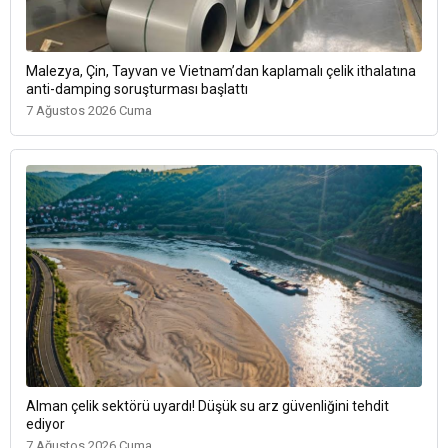
Malezya, Çin, Tayvan ve Vietnam’dan kaplamalı çelik ithalatına
anti-damping soruşturması başlattı
7 Ağustos 2026 Cuma
Alman çelik sektörü uyardı! Düşük su arz güvenliğini tehdit
ediyor
7 Ağustos 2026 Cuma