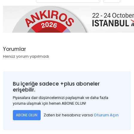
Yorumlar
Henüz yorum yapılmadı
Bu içeriğe sadece +plus aboneler
erişebilir.
Piyasalara dair düşüncelerinizi paylaşmak ve daha fazla
yoruma ulaşmak için hemen ABONE OLUN!
Zaten bir hesabınız varsa
Oturum Açın
ABONE OLUN