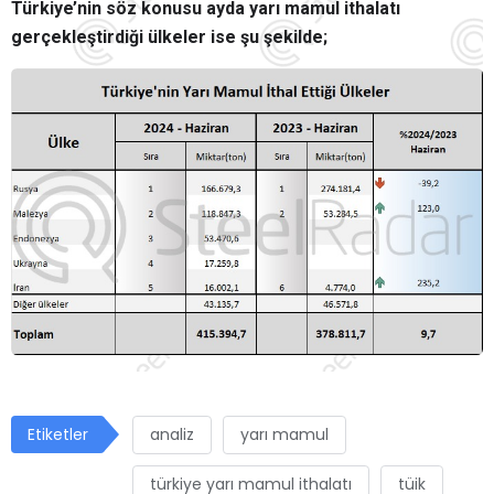
Türkiye’nin söz konusu ayda yarı mamul ithalatı
gerçekleştirdiği ülkeler ise şu şekilde;
Etiketler
analiz
yarı mamul
türkiye yarı mamul ithalatı
tüik