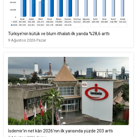
Türkiye’nin kütük ve blum ithalatı ilk yarıda %28,6 arttı
9 Ağustos 2026 Pazar
İsdemir'in net kârı 2026'nın ilk yarısında yüzde 203 arttı