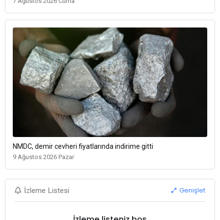
7 Ağustos 2026 Cuma
NMDC, demir cevheri fiyatlarında indirime gitti
9 Ağustos 2026 Pazar
Genişlet
İzleme Listesi
İzleme listeniz boş