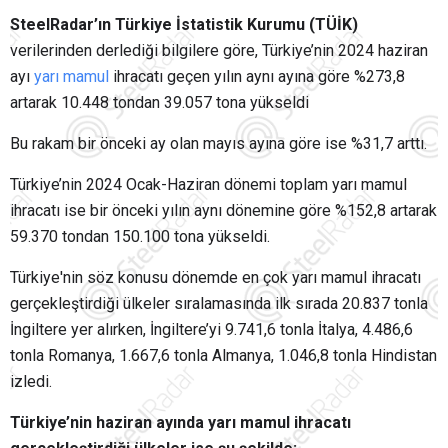
SteelRadar’ın Türkiye İstatistik Kurumu (TÜİK)
verilerinden derlediği bilgilere göre, Türkiye’nin 2024 haziran
ayı
yarı mamul
ihracatı geçen yılın aynı ayına göre %273,8
artarak 10.448 tondan 39.057 tona yükseldi
Bu rakam bir önceki ay olan mayıs ayına göre ise %31,7 arttı.
Türkiye’nin 2024 Ocak-Haziran dönemi toplam yarı mamul
ihracatı ise bir önceki yılın aynı dönemine göre %152,8 artarak
59.370 tondan 150.100 tona yükseldi.
Türkiye'nin söz konusu dönemde en çok yarı mamul ihracatı
gerçekleştirdiği ülkeler sıralamasında ilk sırada 20.837 tonla
İngiltere yer alırken, İngiltere’yi 9.741,6 tonla İtalya, 4.486,6
tonla Romanya, 1.667,6 tonla Almanya, 1.046,8 tonla Hindistan
izledi.
Türkiye’nin haziran ayında yarı mamul ihracatı