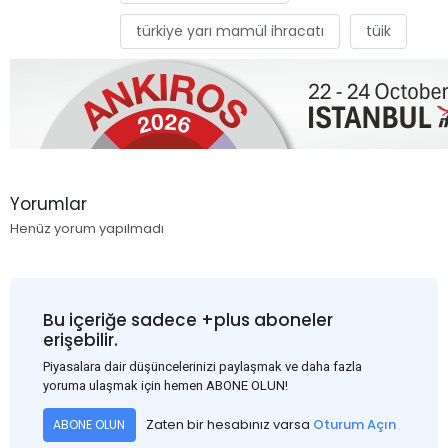
türkiye yarı mamül ihracatı
tüik
Yorumlar
Henüz yorum yapılmadı
Bu içeriğe sadece +plus aboneler
erişebilir.
Piyasalara dair düşüncelerinizi paylaşmak ve daha fazla
yoruma ulaşmak için hemen ABONE OLUN!
Zaten bir hesabınız varsa
Oturum Açın
ABONE OLUN