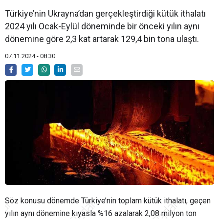
Türkiye’nin Ukrayna’dan gerçekleştirdiği kütük ithalatı
2024 yılı Ocak-Eylül döneminde bir önceki yılın aynı
dönemine göre 2,3 kat artarak 129,4 bin tona ulaştı.
07.11.2024 - 08:30
Söz konusu dönemde Türkiye’nin toplam kütük ithalatı, geçen
yılın aynı dönemine kıyasla %16 azalarak 2,08 milyon ton