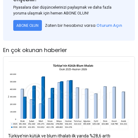
Piyasalara dair düşüncelerinizi paylaşmak ve daha fazla
yoruma ulaşmak için hemen ABONE OLUN!
Zaten bir hesabınız varsa
Oturum Açın
ABONE OLUN
En çok okunan haberler
Türkiye’nin kütük ve blum ithalatı ilk yarıda %28,6 arttı