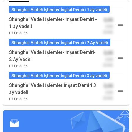
Shanghai Vadeli İşlemler İnşaat Demiri 1 ay vadeli
Shanghai Vadeli İşlemler- İnşaat Demiri -
0,00
1 ay vadeli
-0,00
(0,00)
07.08.2026
Shanghai Vadeli İşlemler İnşaat Demiri 2 Ay Vadeli
Shanghai Vadeli İşlemler- İnşaat Demiri-
0,00
2 Ay Vadeli
-0,00
(0,00)
07.08.2026
Shanghai Vadeli İşlemler İnşaat Demiri 3 ay vadeli
Shanghai Vadeli İşlemler İnşaat Demiri 3
0,00
ay vadeli
-0,00
(0,00)
07.08.2026