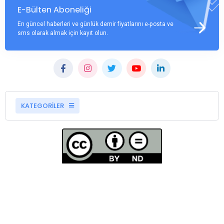
E-Bülten Aboneliği
En güncel haberleri ve günlük demir fiyatlarını e-posta ve
sms olarak almak için kayıt olun.
KATEGORİLER