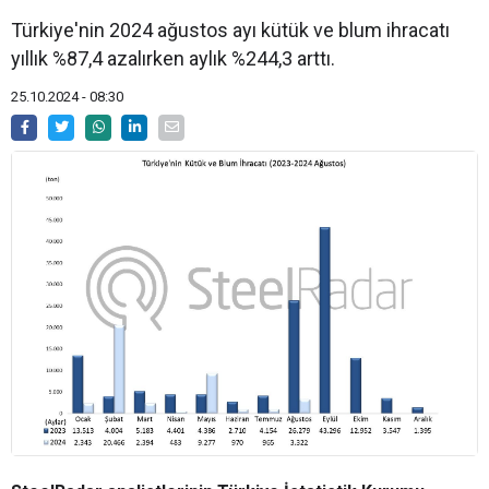
Türkiye'nin 2024 ağustos ayı kütük ve blum ihracatı
yıllık %87,4 azalırken aylık %244,3 arttı.
25.10.2024 - 08:30