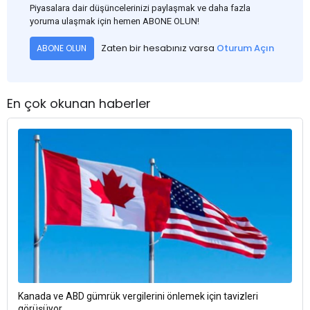
Piyasalara dair düşüncelerinizi paylaşmak ve daha fazla
yoruma ulaşmak için hemen ABONE OLUN!
Zaten bir hesabınız varsa
Oturum Açın
ABONE OLUN
En çok okunan haberler
Kanada ve ABD gümrük vergilerini önlemek için tavizleri
görüşüyor