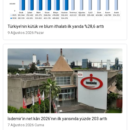
Türkiye’nin kütük ve blum ithalatı ilk yarıda %28,6 arttı
9 Ağustos 2026 Pazar
İsdemir'in net kârı 2026'nın ilk yarısında yüzde 203 arttı
7 Ağustos 2026 Cuma