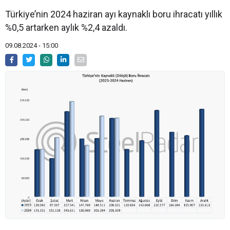
Türkiye’nin 2024 haziran ayı kaynaklı boru ihracatı yıllık
%0,5 artarken aylık %2,4 azaldı.
09.08.2024 - 15:00