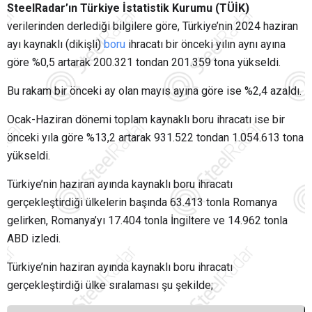
SteelRadar’ın Türkiye İstatistik Kurumu (TÜİK)
verilerinden derlediği bilgilere göre, Türkiye’nin 2024 haziran
ayı kaynaklı (dikişli)
boru
ihracatı bir önceki yılın aynı ayına
göre %0,5 artarak 200.321 tondan 201.359 tona yükseldi.
Bu rakam bir önceki ay olan mayıs ayına göre ise %2,4 azaldı.
Ocak-Haziran dönemi toplam kaynaklı boru ihracatı ise bir
önceki yıla göre %13,2 artarak 931.522 tondan 1.054.613 tona
yükseldi.
Türkiye’nin haziran ayında kaynaklı boru ihracatı
gerçekleştirdiği ülkelerin başında 63.413 tonla Romanya
gelirken, Romanya’yı 17.404 tonla İngiltere ve 14.962 tonla
ABD izledi.
Türkiye’nin haziran ayında kaynaklı boru ihracatı
gerçekleştirdiği ülke sıralaması şu şekilde;