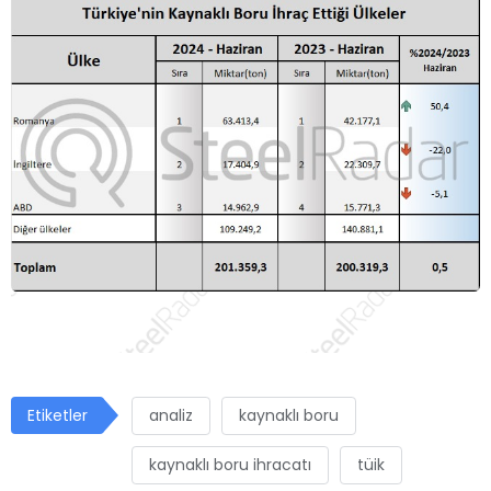
Etiketler
analiz
kaynaklı boru
kaynaklı boru ihracatı
tüik