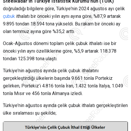
SteelRadar'ın Türkiye İstatistik Kurumu'nun (TÜİK)
doğruladığı bilgilere göre, Türkiye'nin 2024 ağustos ayı çelik
çubuk
ithalatı bir önceki yılın aynı ayına göre, %87,9 artarak
9.895 tondan 18.594 tona yükseldi. Bu rakam bir önceki ay
olan temmuz ayına göre %35,2 arttı.
Ocak-Ağustos dönemi toplam çelik çubuk ithalatı ise bir
önceki yılın aynı özelliklerine göre, %5,9 artarak 118.378
tondan 125.398 tona ulaştı.
Türkiye'nin ağustos ayında çelik çubuk ithalatını
gerçekleştirdiği ülkelerin başında 9.661 tonla Portekiz
gelirken, Portekiz’i 4.816 tonla İran, 1.432 tonla İtalya, 1.049
tonla Mısır ve 456 tonla Almanya izledi.
Türkiye'nin ağustos ayında çelik çubuk ithalatı gerçekleştirilen
ülke sıralaması şu şekilde;