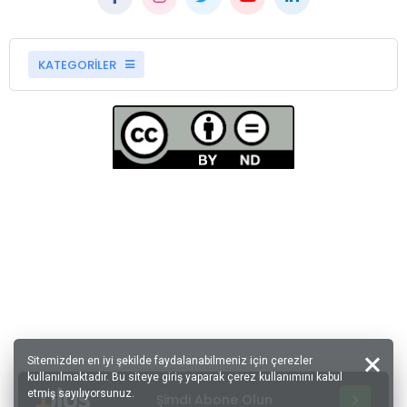
KATEGORİLER
Sitemizden en iyi şekilde faydalanabilmeniz için çerezler
kullanılmaktadır. Bu siteye giriş yaparak çerez kullanımını kabul
etmiş sayılıyorsunuz.
Şimdi Abone Olun