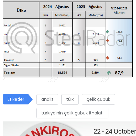
Etiketler
analiz
tüik
çelik çubuk
türkiye'nin çelik çubuk ithalatı