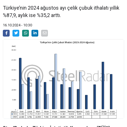
Türkiye’nin 2024 ağustos ayı çelik çubuk ithalatı yıllık
%87,9, aylık ise %35,2 arttı.
16.10.2024 - 10:30