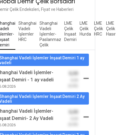
Global Demir Çelik Borsaları
emir Çelik Endeksleri, Fiyat ve Haberleri
hanghai
Shanghai
Shanghai
LME
LME
LME
LME
adeli
Vadeli
Vadeli
Çelik
Çelik
Çelik
Çelik
şlemler-
İşlemler
İşlemler-
İnşaat
Hurda
HRC
Hasır
nşaat
HRC
Paslanmaz
Demiri
emiri
Çelik
Shanghai Vadeli İşlemler İnşaat Demiri 1 ay
vadeli
hanghai Vadeli İşlemler-
0,00
nşaat Demiri - 1 ay vadeli
-0,00
(0,00)
6.08.2026
Shanghai Vadeli İşlemler İnşaat Demiri 2 Ay
Vadeli
hanghai Vadeli İşlemler-
0,00
nşaat Demiri- 2 Ay Vadeli
-0,00
(0,00)
6.08.2026