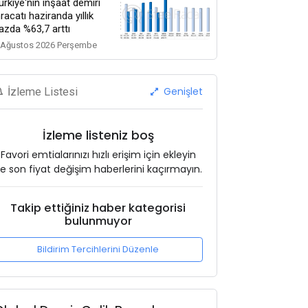
ürkiye'nin inşaat demiri
hracatı haziranda yıllık
azda %63,7 arttı
 Ağustos 2026 Perşembe
Genişlet
İzleme Listesi
İzleme listeniz boş
Favori emtialarınızı hızlı erişim için ekleyin
e son fiyat değişim haberlerini kaçırmayın.
Takip ettiğiniz haber kategorisi
bulunmuyor
Bildirim Tercihlerini Düzenle