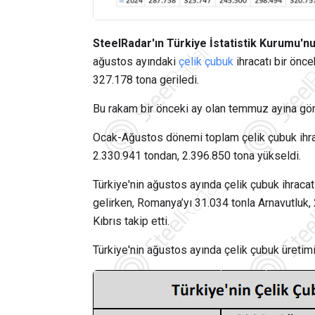
SteelRadar'ın Türkiye İstatistik Kurumu'n
ağustos ayındaki
çelik çubuk
ihracatı bir önc
327.178 tona geriledi.
Bu rakam bir önceki ay olan temmuz ayına gör
Ocak-Ağustos dönemi toplam çelik çubuk ihrac
2.330.941 tondan, 2.396.850 tona yükseldi.
Türkiye'nin ağustos ayında çelik çubuk ihraca
gelirken, Romanya’yı 31.034 tonla Arnavutluk, 
Kıbrıs takip etti.
Türkiye'nin ağustos ayında çelik çubuk üretimi