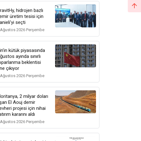
ravitHy, hidrojen bazlı
emir üretim tesisi için
anieli'yi seçti
 Ağustos 2026 Perşembe
in'in kütük piyasasında
ğustos ayında sınırlı
oparlanma beklentisi
ne çıkıyor
 Ağustos 2026 Perşembe
oritanya, 2 milyar doları
şan El Aouj demir
evheri projesi için nihai
atırım kararını aldı
 Ağustos 2026 Perşembe