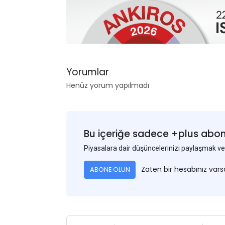
Yorumlar
Henüz yorum yapılmadı
Bu içeriğe sadece +plus abonel
Piyasalara dair düşüncelerinizi paylaşmak
Zaten bir hesabınız var
ABONE OLUN