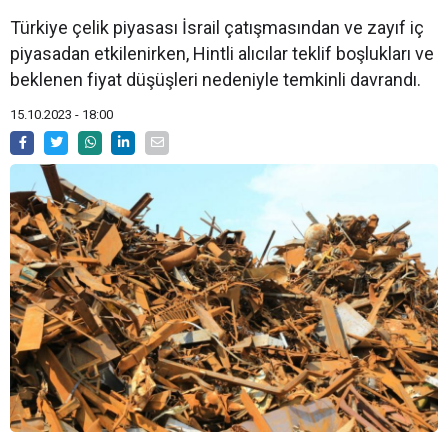
Türkiye çelik piyasası İsrail çatışmasından ve zayıf iç
piyasadan etkilenirken, Hintli alıcılar teklif boşlukları ve
beklenen fiyat düşüşleri nedeniyle temkinli davrandı.
15.10.2023 - 18:00