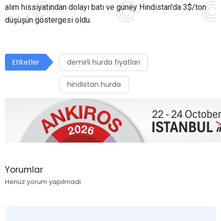
alım hissiyatından dolayı batı ve güney Hindistan'da 3$/ton
düşüşün göstergesi oldu.
Etiketler
demirli hurda fiyatları
hindistan hurda
Yorumlar
Henüz yorum yapılmadı