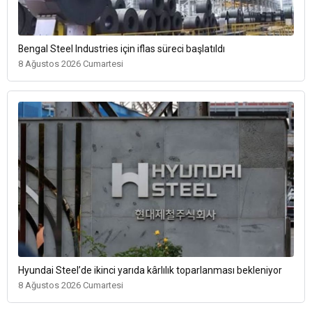
Bengal Steel Industries için iflas süreci başlatıldı
8 Ağustos 2026 Cumartesi
Hyundai Steel’de ikinci yarıda kârlılık toparlanması bekleniyor
8 Ağustos 2026 Cumartesi