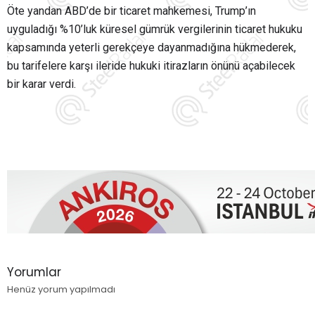
Öte yandan ABD’de bir ticaret mahkemesi, Trump’ın
uyguladığı %10’luk küresel gümrük vergilerinin ticaret hukuku
kapsamında yeterli gerekçeye dayanmadığına hükmederek,
bu tarifelere karşı ileride hukuki itirazların önünü açabilecek
bir karar verdi.
Yorumlar
Henüz yorum yapılmadı