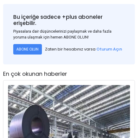
Bu içeriğe sadece +plus aboneler
erişebilir.
Piyasalara dair düşüncelerinizi paylaşmak ve daha fazla
yoruma ulaşmak için hemen ABONE OLUN!
Zaten bir hesabınız varsa
Oturum Açın
ABONE OLUN
En çok okunan haberler