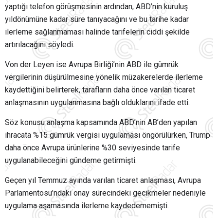
yaptığı telefon görüşmesinin ardından, ABD’nin kuruluş
yıldönümüne kadar süre tanıyacağını ve bu tarihe kadar
ilerleme sağlanmaması halinde tarifelerin ciddi şekilde
artırılacağını söyledi.
Von der Leyen ise Avrupa Birliği’nin ABD ile gümrük
vergilerinin düşürülmesine yönelik müzakerelerde ilerleme
kaydettiğini belirterek, tarafların daha önce varılan ticaret
anlaşmasının uygulanmasına bağlı olduklarını ifade etti.
Söz konusu anlaşma kapsamında ABD’nin AB’den yapılan
ihracata %15 gümrük vergisi uygulaması öngörülürken, Trump
daha önce Avrupa ürünlerine %30 seviyesinde tarife
uygulanabileceğini gündeme getirmişti.
Geçen yıl Temmuz ayında varılan ticaret anlaşması, Avrupa
Parlamentosu’ndaki onay sürecindeki gecikmeler nedeniyle
uygulama aşamasında ilerleme kaydedememişti.