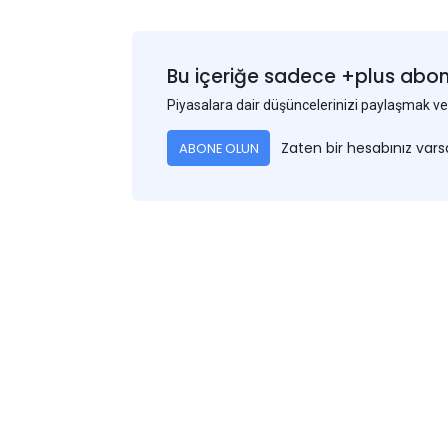
Bu içeriğe sadece +plus abonel
Piyasalara dair düşüncelerinizi paylaşmak
Zaten bir hesabınız var
ABONE OLUN