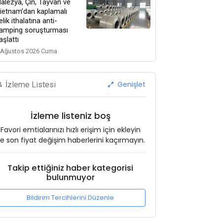
alezya, Çin, Tayvan ve
ietnam’dan kaplamalı
elik ithalatına anti-
amping soruşturması
aşlattı
 Ağustos 2026 Cuma
Genişlet
İzleme Listesi
İzleme listeniz boş
Favori emtialarınızı hızlı erişim için ekleyin
e son fiyat değişim haberlerini kaçırmayın.
Takip ettiğiniz haber kategorisi
bulunmuyor
Bildirim Tercihlerini Düzenle