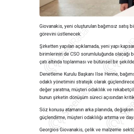
Giovanakis, yeni oluşturulan bağımsız satış 
görevini üstlenecek.
Şirketten yapılan açıklamada, yeni yapı kaps
birimlerinin de CSO sorumluluğunda olacağı bel
çatı altında toplanması ve bütünsel bir şekild
Denetleme Kurulu Başkanı Ilse Henne, bağımsı
odaklı yönetimini stratejik olarak güçlendirec
değer yaratma, müşteri odaklılık ve rekabetçili
bunun şirketin dönüşüm süreci açısından kritik
Söz konusu atamanın arka planında, değişken 
güçlendirme, müşteri odaklılığı artırma ve dayan
Georgios Giovanakis, çelik ve malzeme sektör