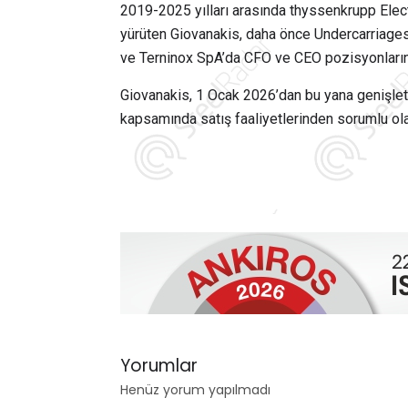
2019-2025 yılları arasında thyssenkrupp Elect
yürüten Giovanakis, daha önce Undercarriages
ve Terninox SpA’da CFO ve CEO pozisyonların
Giovanakis, 1 Ocak 2026’dan bu yana genişlet
kapsamında satış faaliyetlerinden sorumlu ol
Yorumlar
Henüz yorum yapılmadı