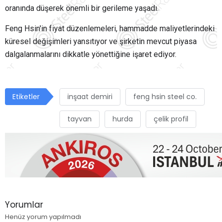
oranında düşerek önemli bir gerileme yaşadı.
Feng Hsin'in fiyat düzenlemeleri, hammadde maliyetlerindeki
küresel değişimleri yansıtıyor ve şirketin mevcut piyasa
dalgalanmalarını dikkatle yönettiğine işaret ediyor.
Etiketler
inşaat demiri
feng hsin steel co.
tayvan
hurda
çelik profil
Yorumlar
Henüz yorum yapılmadı