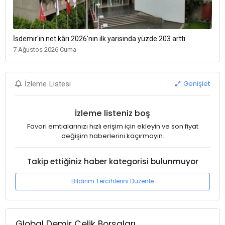
İsdemir'in net kârı 2026'nın ilk yarısında yüzde 203 arttı
7 Ağustos 2026 Cuma
Genişlet
İzleme Listesi
İzleme listeniz boş
Favori emtialarınızı hızlı erişim için ekleyin ve son fiyat
değişim haberlerini kaçırmayın.
Takip ettiğiniz haber kategorisi bulunmuyor
Bildirim Tercihlerini Düzenle
Global Demir Çelik Borsaları