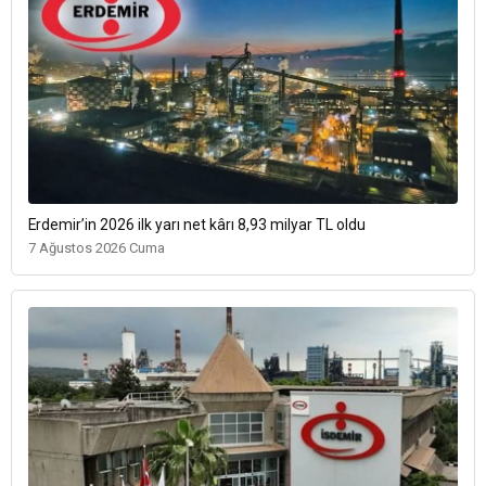
Erdemir’in 2026 ilk yarı net kârı 8,93 milyar TL oldu
7 Ağustos 2026 Cuma