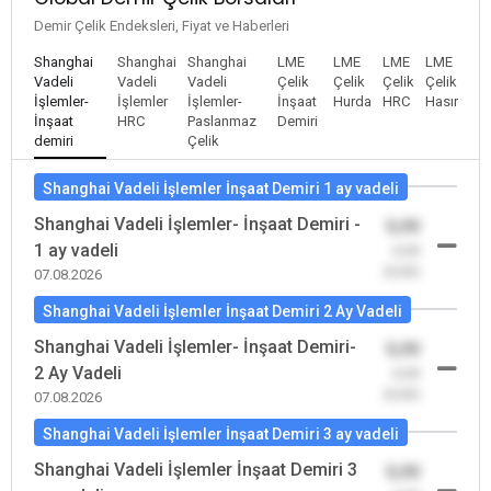
Demir Çelik Endeksleri, Fiyat ve Haberleri
Shanghai
Shanghai
Shanghai
LME
LME
LME
LME
Vadeli
Vadeli
Vadeli
Çelik
Çelik
Çelik
Çelik
İşlemler-
İşlemler
İşlemler-
İnşaat
Hurda
HRC
Hasır
İnşaat
HRC
Paslanmaz
Demiri
demiri
Çelik
Shanghai Vadeli İşlemler İnşaat Demiri 1 ay vadeli
Shanghai Vadeli İşlemler- İnşaat Demiri -
0,00
1 ay vadeli
-0,00
(0,00)
07.08.2026
Shanghai Vadeli İşlemler İnşaat Demiri 2 Ay Vadeli
Shanghai Vadeli İşlemler- İnşaat Demiri-
0,00
2 Ay Vadeli
-0,00
(0,00)
07.08.2026
Shanghai Vadeli İşlemler İnşaat Demiri 3 ay vadeli
Shanghai Vadeli İşlemler İnşaat Demiri 3
0,00