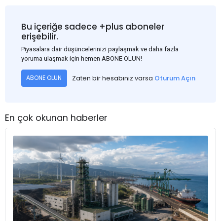
Bu içeriğe sadece +plus aboneler
erişebilir.
Piyasalara dair düşüncelerinizi paylaşmak ve daha fazla
yoruma ulaşmak için hemen ABONE OLUN!
Zaten bir hesabınız varsa
Oturum Açın
ABONE OLUN
En çok okunan haberler