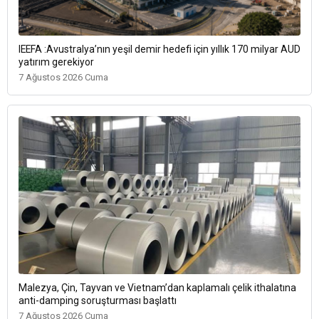
IEEFA :Avustralya’nın yeşil demir hedefi için yıllık 170 milyar AUD
yatırım gerekiyor
7 Ağustos 2026 Cuma
Malezya, Çin, Tayvan ve Vietnam’dan kaplamalı çelik ithalatına
anti-damping soruşturması başlattı
7 Ağustos 2026 Cuma