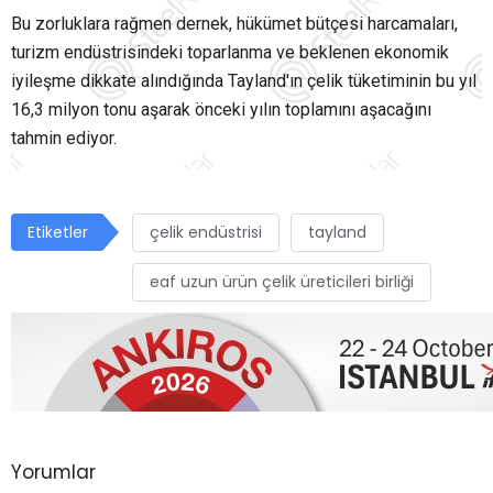
Bu zorluklara rağmen dernek, hükümet bütçesi harcamaları,
turizm endüstrisindeki toparlanma ve beklenen ekonomik
iyileşme dikkate alındığında Tayland'ın çelik tüketiminin bu yıl
16,3 milyon tonu aşarak önceki yılın toplamını aşacağını
tahmin ediyor.
Etiketler
çelik endüstrisi
tayland
eaf uzun ürün çelik üreticileri birliği
Yorumlar