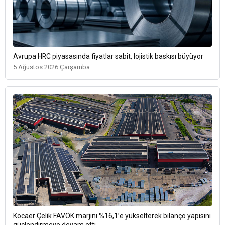
Avrupa HRC piyasasında fiyatlar sabit, lojistik baskısı büyüyor
5 Ağustos 2026 Çarşamba
Kocaer Çelik FAVÖK marjını %16,1’e yükselterek bilanço yapısını