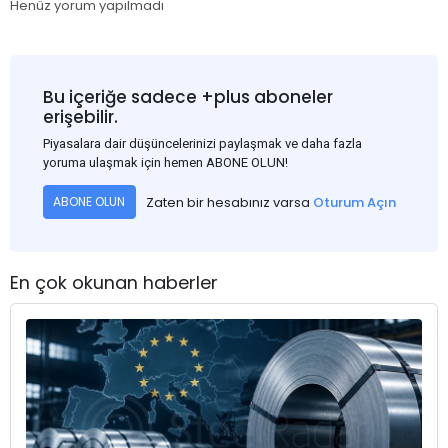
Henüz yorum yapılmadı
Bu içeriğe sadece +plus aboneler
erişebilir.
Piyasalara dair düşüncelerinizi paylaşmak ve daha fazla
yoruma ulaşmak için hemen ABONE OLUN!
Zaten bir hesabınız varsa
Oturum Açın
ABONE OLUN
En çok okunan haberler