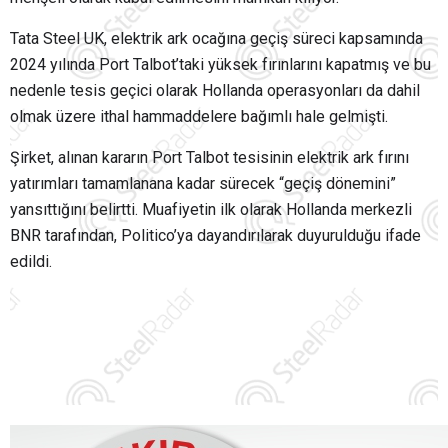
Tata Steel UK, elektrik ark ocağına geçiş süreci kapsamında
2024 yılında Port Talbot’taki yüksek fırınlarını kapatmış ve bu
nedenle tesis geçici olarak Hollanda operasyonları da dahil
olmak üzere ithal hammaddelere bağımlı hale gelmişti.
Şirket, alınan kararın Port Talbot tesisinin elektrik ark fırını
yatırımları tamamlanana kadar sürecek “geçiş dönemini”
yansıttığını belirtti. Muafiyetin ilk olarak Hollanda merkezli
BNR tarafından, Politico’ya dayandırılarak duyurulduğu ifade
edildi.