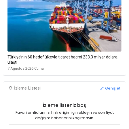
Türkiye’nin 60 hedef ülkeyle ticaret hacmi 233,3 milyar dolara
ulaştı
7 Ağustos 2026 Cuma
Genişlet
İzleme Listesi
İzleme listeniz boş
Favori emtialarınızı hızlı erişim için ekleyin ve son fiyat
değişim haberlerini kaçırmayın.