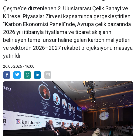
Çeşme’de düzenlenen 2. Uluslararası Çelik Sanayi ve
Küresel Piyasalar Zirvesi kapsamında gerçekleştirilen
"Karbon Ekonomisi Paneli"nde, Avrupa çelik pazarında
2026 yılı itibarıyla fiyatlama ve ticaret akışlarını
belirleyen temel unsur haline gelen karbon maliyetleri
ve sektörün 2026–2027 rekabet projeksiyonu masaya
yatırıldı
26.05.2026 - 16:00