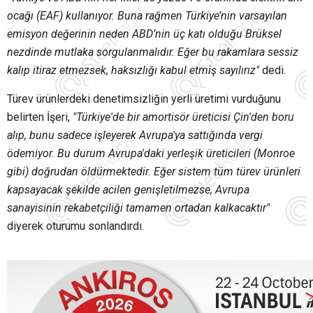
ocağı (EAF) kullanıyor. Buna rağmen Türkiye’nin varsayılan
emisyon değerinin neden ABD’nin üç katı olduğu Brüksel
nezdinde mutlaka sorgulanmalıdır. Eğer bu rakamlara sessiz
kalıp itiraz etmezsek, haksızlığı kabul etmiş sayılırız"
dedi.
Türev ürünlerdeki denetimsizliğin yerli üretimi vurduğunu
belirten İşeri,
"Türkiye'de bir amortisör üreticisi Çin'den boru
alıp, bunu sadece işleyerek Avrupa'ya sattığında vergi
ödemiyor. Bu durum Avrupa'daki yerleşik üreticileri (Monroe
gibi) doğrudan öldürmektedir. Eğer sistem tüm türev ürünleri
kapsayacak şekilde acilen genişletilmezse, Avrupa
sanayisinin rekabetçiliği tamamen ortadan kalkacaktır"
diyerek oturumu sonlandırdı.