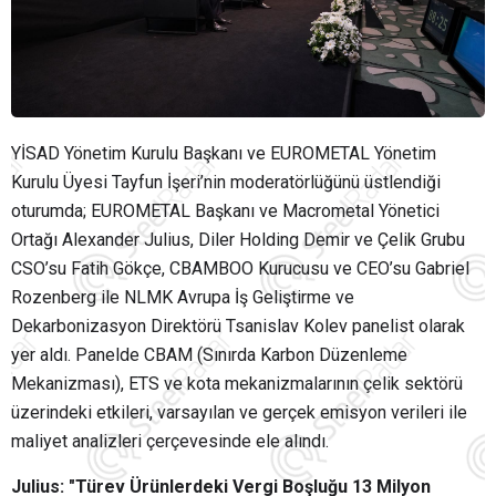
YİSAD Yönetim Kurulu Başkanı ve EUROMETAL Yönetim
Kurulu Üyesi Tayfun İşeri’nin moderatörlüğünü üstlendiği
oturumda; EUROMETAL Başkanı ve Macrometal Yönetici
Ortağı Alexander Julius, Diler Holding Demir ve Çelik Grubu
CSO’su Fatih Gökçe, CBAMBOO Kurucusu ve CEO’su Gabriel
Rozenberg ile NLMK Avrupa İş Geliştirme ve
Dekarbonizasyon Direktörü Tsanislav Kolev panelist olarak
yer aldı. Panelde CBAM (Sınırda Karbon Düzenleme
Mekanizması), ETS ve kota mekanizmalarının çelik sektörü
üzerindeki etkileri, varsayılan ve gerçek emisyon verileri ile
maliyet analizleri çerçevesinde ele alındı.
Julius: "Türev Ürünlerdeki Vergi Boşluğu 13 Milyon