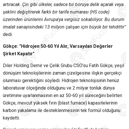
artıracak. Çin gibi ülkeler, sadece bir boruya delik açarak veya
şeklini değiştirerek farklı bir tarife numarası (HS code)
üzerinden ürünlerini Avrupa'ya vergisiz sokabiliyor. Bu durum
imalat sanayisindeki 13 milyon çalışan için büyük bir tehdittir"
dedi.
Gökçe: "Hidrojen 50-60 Yıl Alır, Varsayılan Değerler
Şirket Kapatır"
Diler Holding Demir ve Çelik Grubu CSO’su Fatih Gökçe, yeşil
dönüşüm teknolojilerinin zaman çizelgesine ilişkin gerçekçi
olunması gerektiğini söyledi. Hidrojen teknolojisinin henüz
laboratuvar ölçeğinde olduğunu ve 2 milyar tonluk dünya
üretimine uyarlanmasının en az 50-60 yıl süreceğini belirten
Gökçe, mevcut yüksek fırın (blast furnace) kapasitelerinin
karbon yakalama ile desteklenmesinin tek formül olduğunu
kaydetti.