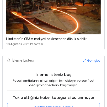
Hindistan’ın CBAM maliyeti beklenenden düşük olabilir
10 Ağustos 2026 Pazartesi
Genişlet
İzleme Listesi
İzleme listeniz boş
Favori emtialarınızı hızlı erişim için ekleyin ve son fiyat
değişim haberlerini kaçırmayın.
Takip ettiğiniz haber kategorisi bulunmuyor
Bildirim Tercihlerini Düzenle