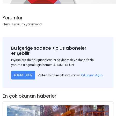
Yorumlar
Henüz yorum yapılmadı
Bu içeriğe sadece +plus aboneler
erişebilir.
Piyasalara dair düşüncelerinizi paylaşmak ve daha fazla
yoruma ulaşmak için hemen ABONE OLUN!
Zaten bir hesabınız varsa
Oturum Açın
ABONE OLUN
En çok okunan haberler