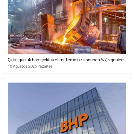
Çin’in günlük ham çelik üretimi Temmuz sonunda %7,5 geriledi
10 Ağustos 2026 Pazartesi