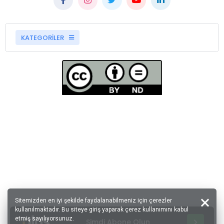
KATEGORİLER
Sitemizden en iyi şekilde faydalanabilmeniz için çerezler
kullanılmaktadır. Bu siteye giriş yaparak çerez kullanımını kabul
etmiş sayılıyorsunuz.
Şimdi Abone Olun