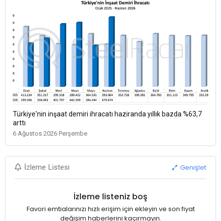
Türkiye'nin inşaat demiri ihracatı haziranda yıllık bazda %63,7
arttı
6 Ağustos 2026 Perşembe
Genişlet
İzleme Listesi
İzleme listeniz boş
Favori emtialarınızı hızlı erişim için ekleyin ve son fiyat
değişim haberlerini kaçırmayın.