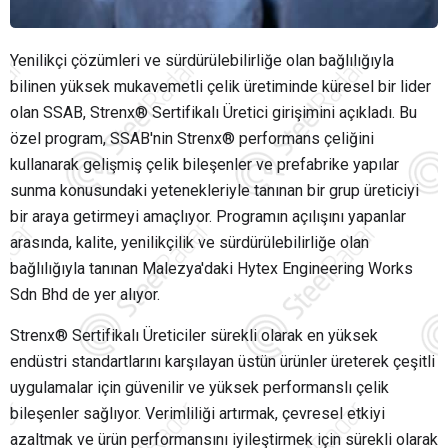
Yenilikçi çözümleri ve sürdürülebilirliğe olan bağlılığıyla
bilinen yüksek mukavemetli çelik üretiminde küresel bir lider
olan SSAB, Strenx® Sertifikalı Üretici girişimini açıkladı. Bu
özel program, SSAB'nin Strenx® performans çeliğini
kullanarak gelişmiş çelik bileşenler ve prefabrike yapılar
sunma konusundaki yetenekleriyle tanınan bir grup üreticiyi
bir araya getirmeyi amaçlıyor. Programın açılışını yapanlar
arasında, kalite, yenilikçilik ve sürdürülebilirliğe olan
bağlılığıyla tanınan Malezya'daki Hytex Engineering Works
Sdn Bhd de yer alıyor.
Strenx® Sertifikalı Üreticiler sürekli olarak en yüksek
endüstri standartlarını karşılayan üstün ürünler üreterek çeşitli
uygulamalar için güvenilir ve yüksek performanslı çelik
bileşenler sağlıyor. Verimliliği artırmak, çevresel etkiyi
azaltmak ve ürün performansını iyileştirmek için sürekli olarak