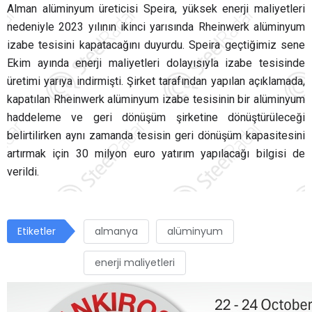
Alman alüminyum üreticisi Speira, yüksek enerji maliyetleri
nedeniyle 2023 yılının ikinci yarısında Rheinwerk alüminyum
izabe tesisini kapatacağını duyurdu. Speira geçtiğimiz sene
Ekim ayında enerji maliyetleri dolayısıyla izabe tesisinde
üretimi yarıya indirmişti. Şirket tarafından yapılan açıklamada,
kapatılan Rheinwerk alüminyum izabe tesisinin
bir alüminyum
haddeleme ve geri dönüşüm şirketine dönüştürüleceği
belirtilirken aynı zamanda
tesisin geri dönüşüm kapasitesini
artırmak için 30 milyon euro yatırım yapılacağı bilgisi de
verildi.
Etiketler
almanya
alüminyum
enerji maliyetleri