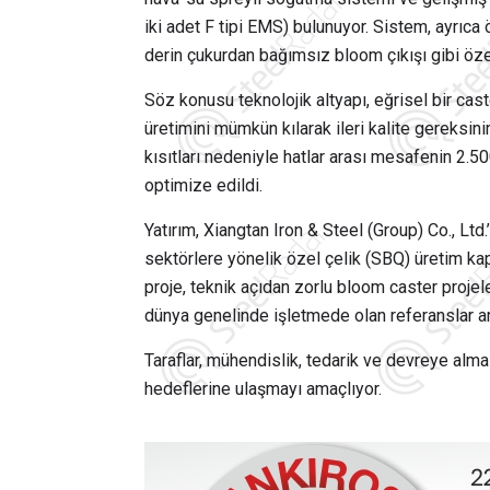
iki adet F tipi EMS) bulunuyor. Sistem, ayrıca
derin çukurdan bağımsız bloom çıkışı gibi özel
Söz konusu teknolojik altyapı, eğrisel bir cas
üretimini mümkün kılarak ileri kalite gereksin
kısıtları nedeniyle hatlar arası mesafenin 2.50
optimize edildi.
Yatırım,
Xiangtan Iron & Steel (Group) Co., Ltd.
sektörlere yönelik özel çelik (SBQ) üretim kap
proje, teknik açıdan zorlu bloom caster projeleri
dünya genelinde işletmede olan referanslar a
Taraflar, mühendislik, tedarik ve devreye alma 
hedeflerine ulaşmayı amaçlıyor.