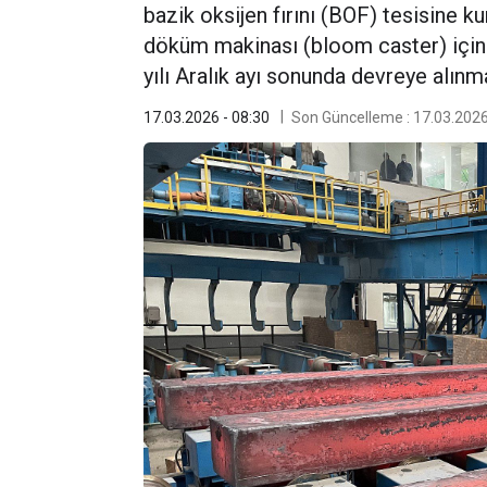
bazik oksijen fırını (BOF) tesisine k
döküm makinası (bloom caster) için
yılı Aralık ayı sonunda devreye alınma
17.03.2026 - 08:30
Son Güncelleme : 17.03.2026