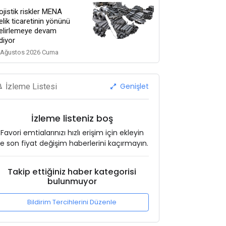
ojistik riskler MENA
elik ticaretinin yönünü
elirlemeye devam
diyor
 Ağustos 2026 Cuma
Genişlet
İzleme Listesi
İzleme listeniz boş
Favori emtialarınızı hızlı erişim için ekleyin
e son fiyat değişim haberlerini kaçırmayın.
Takip ettiğiniz haber kategorisi
bulunmuyor
Bildirim Tercihlerini Düzenle