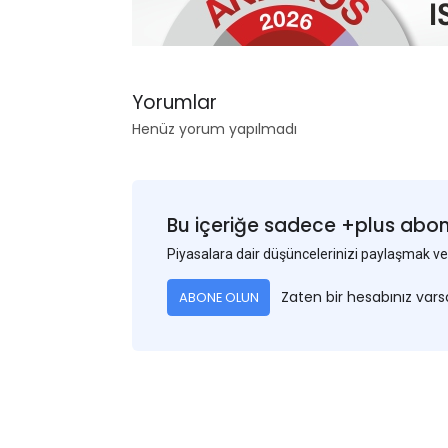
Yorumlar
Henüz yorum yapılmadı
Bu içeriğe sadece +plus abonel
Piyasalara dair düşüncelerinizi paylaşmak
Zaten bir hesabınız var
ABONE OLUN