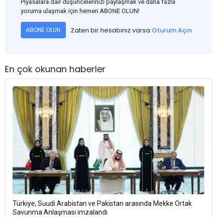
Piyasalara dair düşüncelerinizi paylaşmak ve daha fazla
yoruma ulaşmak için hemen ABONE OLUN!
Zaten bir hesabınız varsa
Oturum Açın
ABONE OLUN
En çok okunan haberler
Türkiye, Suudi Arabistan ve Pakistan arasında Mekke Ortak
Savunma Anlaşması imzalandı