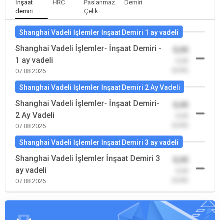
İnşaat
HRC
Paslanmaz
Demiri
demiri
Çelik
Shanghai Vadeli İşlemler İnşaat Demiri 1 ay vadeli
Shanghai Vadeli İşlemler- İnşaat Demiri -
0,00
1 ay vadeli
-0,00
(0,00)
07.08.2026
Shanghai Vadeli İşlemler İnşaat Demiri 2 Ay Vadeli
Shanghai Vadeli İşlemler- İnşaat Demiri-
0,00
2 Ay Vadeli
-0,00
(0,00)
07.08.2026
Shanghai Vadeli İşlemler İnşaat Demiri 3 ay vadeli
Shanghai Vadeli İşlemler İnşaat Demiri 3
0,00
ay vadeli
-0,00
(0,00)
07.08.2026