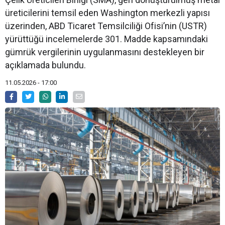
üreticilerini temsil eden Washington merkezli yapısı
üzerinden, ABD Ticaret Temsilciliği Ofisi’nin (USTR)
yürüttüğü incelemelerde 301. Madde kapsamındaki
gümrük vergilerinin uygulanmasını destekleyen bir
açıklamada bulundu.
11.05.2026 - 17:00