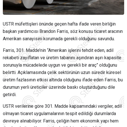
USTR
müfettişleri önünde geçen hafta ifade veren birliğin
başkan yardımcısı Brandon Farris, söz konusu ticaret aracının
Amerikan sanayisini korumada gerekli olduğunu savundu.
Farris, 301. Madde’nin “Amerikan işlerini tehdit eden, adil
rekabeti zayıflatan ve üretim tabanını aşındıran aşırı kapasite
sorunuyla mücadelede uygun ve gerekli bir araç” olduğunu
belirtti. Açıklamasında çelik sektörünün uzun süredir küresel
üretim fazlasının etkisi altında olduğunu ifade eden Farris, bu
durumun yerli üreticiler üzerinde baskı oluşturduğunu dile
getirdi.
USTR verilerine göre 301. Madde kapsamındaki vergiler, adil
olmayan ticaret uygulamalarının tespit edildiği durumlarda
devreye alınabiliyor. Farris, çeliğin hem ekonomik yapı hem