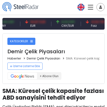
CNY
54,87 EUR
0,13 CNY
41,53 TRY
EUR
CNY/EUR
Faiz
KATEGORİLER
Demir Çelik Piyasaları
Haberler
Demir Çelik Piyasaları
SMA: Küresel çelik kapasite
İzleme Listeme Ekle
+ Abone Olun
SMA: Küresel çelik kapasite fazlası
ABD sanayisini tehdit ediyor
Çelik Üreticileri Birliği (SMA), geri dönüştürülmüş metal