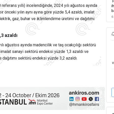
T
referans yıllı) incelendiğinde, 2024 yılı ağustos ayında
i
b
ir önceki yılın aynı ayına göre yüzde 5,4 azaldı, imalat
6
ektrik, gaz, buhar ve iklimlendirme üretimi ve dağıtımı
,3 azaldı
yılı ağustos ayında madencilik ve taş ocakçılığı sektörü
 imalat sanayi sektörü endeksi yüzde 1,3 azaldı ve
ve dağıtımı sektörü endeksi yüzde 3,2 azaldı.
v