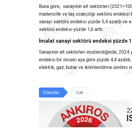
Buna göre, sanayinin alt sektörleri (2021=100 
madencilik ve taş ocakçılığı sektörü endeksi b
sanayi sektörü endeksi yüzde 5,4 azaldı ve el
sektörü endeksi yüzde 1,6 arttı.
İmalat sanayi sektörü endeksi yüzde 1
Sanayinin alt sektörleri incelendiğinde, 2024 
endeksi bir önceki aya göre yüzde 4,4 azaldı,
elektrik, gaz, buhar ve iklimlendirme üretimi 
Etiketler
tüik