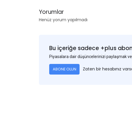
Yorumlar
Henüz yorum yapılmadı
Bu içeriğe sadece +plus abonel
Piyasalara dair düşüncelerinizi paylaşmak
Zaten bir hesabınız var
ABONE OLUN