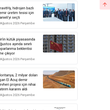
ravitHy, hidrojen bazlı
emir üretim tesisi için
anieli'yi seçti
 Ağustos 2026 Perşembe
in'in kütük piyasasında
ğustos ayında sınırlı
oparlanma beklentisi
ne çıkıyor
 Ağustos 2026 Perşembe
oritanya, 2 milyar doları
şan El Aouj demir
evheri projesi için nihai
atırım kararını aldı
 Ağustos 2026 Perşembe