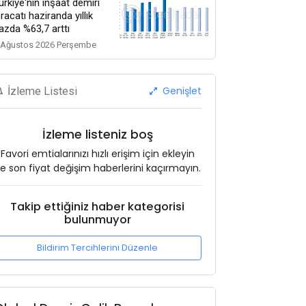
ürkiye'nin inşaat demiri
hracatı haziranda yıllık
azda %63,7 arttı
 Ağustos 2026 Perşembe
Genişlet
İzleme Listesi
İzleme listeniz boş
Favori emtialarınızı hızlı erişim için ekleyin
e son fiyat değişim haberlerini kaçırmayın.
Takip ettiğiniz haber kategorisi
bulunmuyor
Bildirim Tercihlerini Düzenle