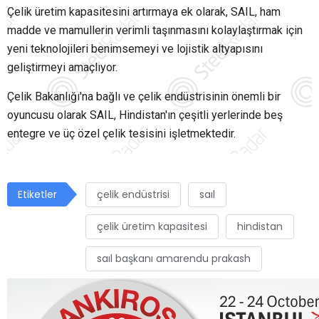
Çelik üretim kapasitesini artırmaya ek olarak, SAIL, ham
madde ve mamullerin verimli taşınmasını kolaylaştırmak için
yeni teknolojileri benimsemeyi ve lojistik altyapısını
geliştirmeyi amaçlıyor.
Çelik Bakanlığı'na bağlı ve çelik endüstrisinin önemli bir
oyuncusu olarak SAIL, Hindistan'ın çeşitli yerlerinde beş
entegre ve üç özel çelik tesisini işletmektedir.
Etiketler
çelik endüstrisi
saıl
çelik üretim kapasitesi
hindistan
saıl başkanı amarendu prakash