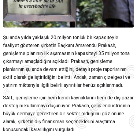
Şu anda yılda yaklaşık 20 milyon tonluk bir kapasiteyle
faaliyet gösteren şirketin Başkanı Amarendu Prakash,
genişleme planının ilk aşamasının kapasiteyi 35 milyon tona
çıkarmayı amaçladığını açıkladı. Prakash, genişleme
planlarının şu anda devam ettiğini, detaylı proje raporlarının
aktif olarak geliştirildiğini belirtti. Ancak, zaman çizelgesi ve
yatırım miktarıyla ilgili belirli ayrıntılar henüz açıklanmadı.
SAIL, genişleme için hem kendi kaynaklarını hem de dış pazar
desteğini kullanmayı düşünüyor. Prakash, çelik endüstrisinin
büyük sermaye gerektiren bir sektör olduğunu göz önüne
alarak, şirketin dış finansman seçeneklerini araştırma
konusundaki kararlılığını vurguladı.