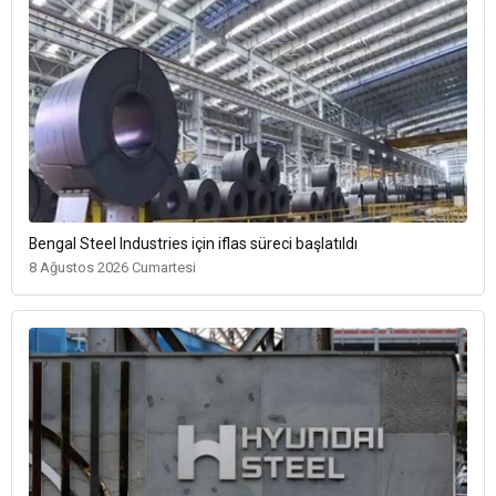
Bengal Steel Industries için iflas süreci başlatıldı
8 Ağustos 2026 Cumartesi