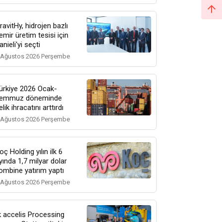
ravitHy, hidrojen bazlı
emir üretim tesisi için
anieli'yi seçti
 Ağustos 2026 Perşembe
ürkiye 2026 Ocak-
emmuz döneminde
elik ihracatını arttırdı
 Ağustos 2026 Perşembe
oç Holding yılın ilk 6
yında 1,7 milyar dolar
ombine yatırım yaptı
 Ağustos 2026 Perşembe
k accelis Processing