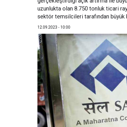
gerçekleştirdiği açık artırma ile büyü
uzunlukta olan 8.750 tonluk ticari ra
sektör temsilcileri tarafından büyük bi
12.09.2023 - 10:00