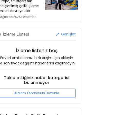
urope, Stuttgart'taki
enişletilmiş çelik işleme
esisini devreye aldı
 Ağustos 2026 Perşembe
Genişlet
İzleme Listesi
İzleme listeniz boş
Favori emtialarınızı hızlı erişim için ekleyin
e son fiyat değişim haberlerini kaçırmayın.
Takip ettiğiniz haber kategorisi
bulunmuyor
Bildirim Tercihlerini Düzenle