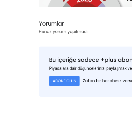
Yorumlar
Henüz yorum yapılmadı
Bu içeriğe sadece +plus abonel
Piyasalara dair düşüncelerinizi paylaşmak
Zaten bir hesabınız var
ABONE OLUN