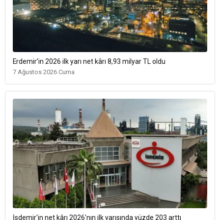
Erdemir’in 2026 ilk yarı net kârı 8,93 milyar TL oldu
7 Ağustos 2026 Cuma
İsdemir'in net kârı 2026'nın ilk yarısında yüzde 203 arttı