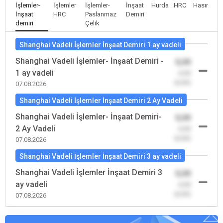
İşlemler-
İşlemler
İşlemler-
İnşaat
Hurda
HRC
Hasır
İnşaat
HRC
Paslanmaz
Demiri
demiri
Çelik
Shanghai Vadeli İşlemler İnşaat Demiri 1 ay vadeli
Shanghai Vadeli İşlemler- İnşaat Demiri -
0,00
1 ay vadeli
-0,00
(0,00)
07.08.2026
Shanghai Vadeli İşlemler İnşaat Demiri 2 Ay Vadeli
Shanghai Vadeli İşlemler- İnşaat Demiri-
0,00
2 Ay Vadeli
-0,00
(0,00)
07.08.2026
Shanghai Vadeli İşlemler İnşaat Demiri 3 ay vadeli
Shanghai Vadeli İşlemler İnşaat Demiri 3
0,00
ay vadeli
-0,00
(0,00)
07.08.2026