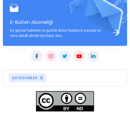
E-Bülten Aboneliği
En güncel haberleri ve günlük demir fiyatlarını e-posta ve
sms olarak almak için kayıt olun.
KATEGORİLER